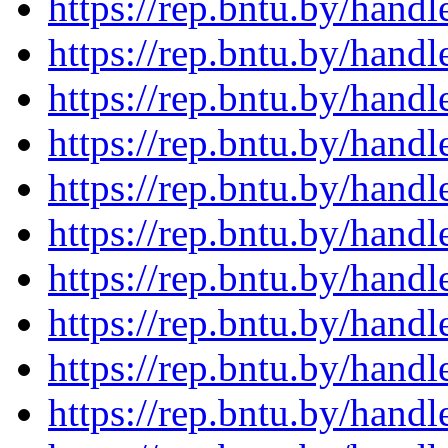
https://rep.bntu.by/hand
https://rep.bntu.by/hand
https://rep.bntu.by/hand
https://rep.bntu.by/hand
https://rep.bntu.by/hand
https://rep.bntu.by/hand
https://rep.bntu.by/hand
https://rep.bntu.by/hand
https://rep.bntu.by/hand
https://rep.bntu.by/hand