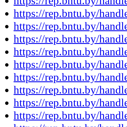
https://rep.bntu.by/hand
https://rep.bntu.by/hand
https://rep.bntu.by/hand
https://rep.bntu.by/hand
https://rep.bntu.by/hand
https://rep.bntu.by/hand
https://rep.bntu.by/hand
https://rep.bntu.by/hand
https://rep.bntu.by/hand
https://rep.bntu.by/hand