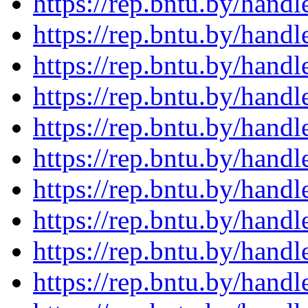
https://rep.bntu.by/hand
https://rep.bntu.by/hand
https://rep.bntu.by/hand
https://rep.bntu.by/hand
https://rep.bntu.by/hand
https://rep.bntu.by/hand
https://rep.bntu.by/hand
https://rep.bntu.by/hand
https://rep.bntu.by/hand
https://rep.bntu.by/hand