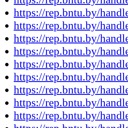
https://rep.bntu.by/hand
https://rep.bntu.by/hand
https://rep.bntu.by/hand
https://rep.bntu.by/hand
https://rep.bntu.by/hand
https://rep.bntu.by/hand
https://rep.bntu.by/hand
https://rep.bntu.by/hand
https://rep.bntu.by/hand