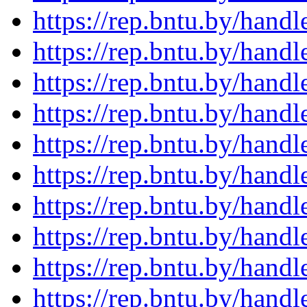
https://rep.bntu.by/hand
https://rep.bntu.by/hand
https://rep.bntu.by/hand
https://rep.bntu.by/hand
https://rep.bntu.by/hand
https://rep.bntu.by/hand
https://rep.bntu.by/hand
https://rep.bntu.by/hand
https://rep.bntu.by/hand
https://rep.bntu.by/hand