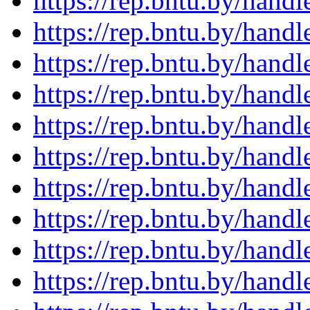
https://rep.bntu.by/hand
https://rep.bntu.by/hand
https://rep.bntu.by/hand
https://rep.bntu.by/hand
https://rep.bntu.by/hand
https://rep.bntu.by/hand
https://rep.bntu.by/hand
https://rep.bntu.by/hand
https://rep.bntu.by/hand
https://rep.bntu.by/hand