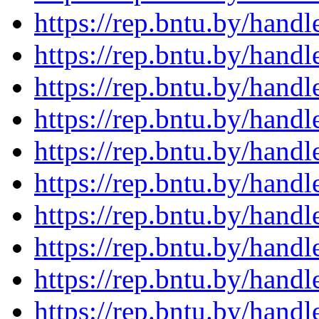
https://rep.bntu.by/hand
https://rep.bntu.by/hand
https://rep.bntu.by/hand
https://rep.bntu.by/hand
https://rep.bntu.by/hand
https://rep.bntu.by/hand
https://rep.bntu.by/hand
https://rep.bntu.by/hand
https://rep.bntu.by/hand
https://rep.bntu.by/hand