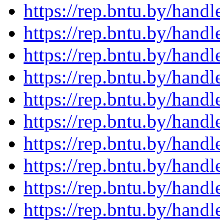
https://rep.bntu.by/hand
https://rep.bntu.by/hand
https://rep.bntu.by/hand
https://rep.bntu.by/hand
https://rep.bntu.by/hand
https://rep.bntu.by/hand
https://rep.bntu.by/hand
https://rep.bntu.by/hand
https://rep.bntu.by/hand
https://rep.bntu.by/hand