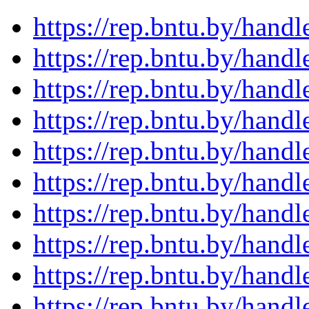
https://rep.bntu.by/hand
https://rep.bntu.by/hand
https://rep.bntu.by/hand
https://rep.bntu.by/hand
https://rep.bntu.by/hand
https://rep.bntu.by/hand
https://rep.bntu.by/hand
https://rep.bntu.by/hand
https://rep.bntu.by/hand
https://rep.bntu.by/hand