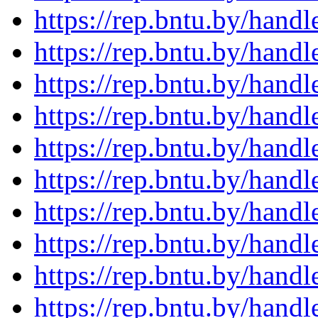
https://rep.bntu.by/hand
https://rep.bntu.by/hand
https://rep.bntu.by/hand
https://rep.bntu.by/hand
https://rep.bntu.by/hand
https://rep.bntu.by/hand
https://rep.bntu.by/hand
https://rep.bntu.by/hand
https://rep.bntu.by/handl
https://rep.bntu.by/handl