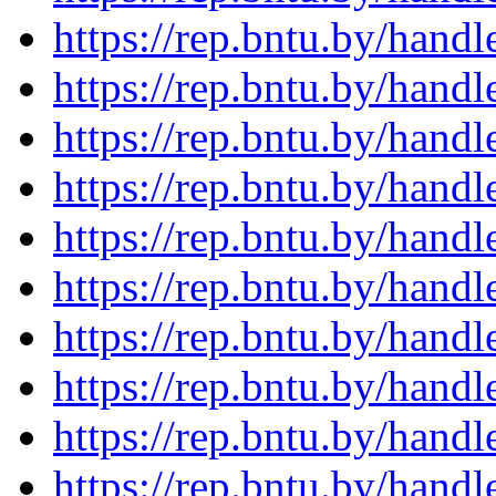
https://rep.bntu.by/hand
https://rep.bntu.by/hand
https://rep.bntu.by/hand
https://rep.bntu.by/hand
https://rep.bntu.by/hand
https://rep.bntu.by/hand
https://rep.bntu.by/hand
https://rep.bntu.by/hand
https://rep.bntu.by/hand
https://rep.bntu.by/hand