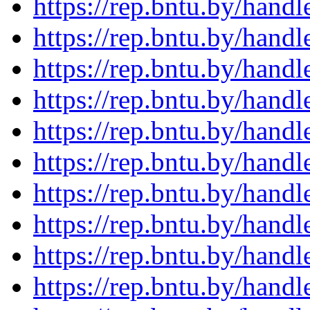
https://rep.bntu.by/hand
https://rep.bntu.by/hand
https://rep.bntu.by/hand
https://rep.bntu.by/hand
https://rep.bntu.by/handl
https://rep.bntu.by/handl
https://rep.bntu.by/handl
https://rep.bntu.by/handl
https://rep.bntu.by/handl
https://rep.bntu.by/handl