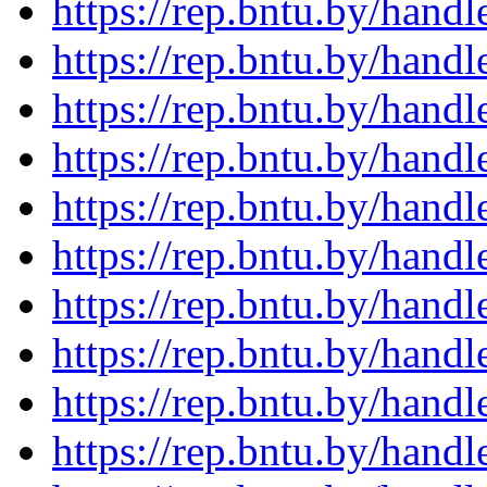
https://rep.bntu.by/hand
https://rep.bntu.by/hand
https://rep.bntu.by/hand
https://rep.bntu.by/hand
https://rep.bntu.by/hand
https://rep.bntu.by/hand
https://rep.bntu.by/hand
https://rep.bntu.by/hand
https://rep.bntu.by/hand
https://rep.bntu.by/hand