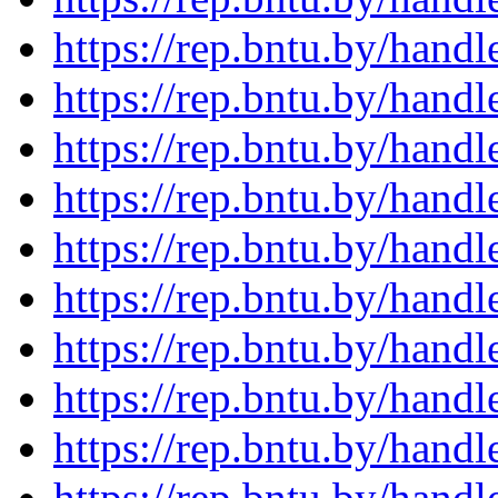
https://rep.bntu.by/hand
https://rep.bntu.by/hand
https://rep.bntu.by/hand
https://rep.bntu.by/hand
https://rep.bntu.by/hand
https://rep.bntu.by/hand
https://rep.bntu.by/hand
https://rep.bntu.by/hand
https://rep.bntu.by/hand
https://rep.bntu.by/hand