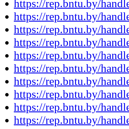
https://rep.bntu.by/hand
https://rep.bntu.by/hand
https://rep.bntu.by/hand
https://rep.bntu.by/hand
https://rep.bntu.by/hand
https://rep.bntu.by/hand
https://rep.bntu.by/hand
https://rep.bntu.by/hand
https://rep.bntu.by/hand
https://rep.bntu.by/hand