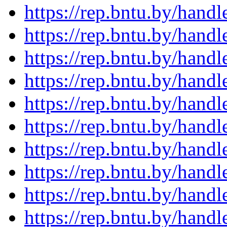
https://rep.bntu.by/hand
https://rep.bntu.by/hand
https://rep.bntu.by/hand
https://rep.bntu.by/hand
https://rep.bntu.by/hand
https://rep.bntu.by/hand
https://rep.bntu.by/hand
https://rep.bntu.by/hand
https://rep.bntu.by/hand
https://rep.bntu.by/hand