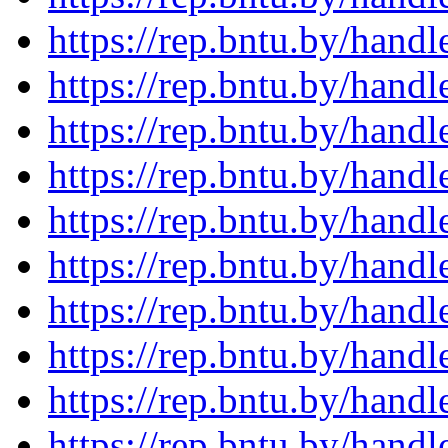
https://rep.bntu.by/hand
https://rep.bntu.by/hand
https://rep.bntu.by/hand
https://rep.bntu.by/hand
https://rep.bntu.by/hand
https://rep.bntu.by/hand
https://rep.bntu.by/hand
https://rep.bntu.by/hand
https://rep.bntu.by/hand
https://rep.bntu.by/hand