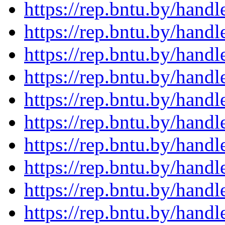
https://rep.bntu.by/hand
https://rep.bntu.by/hand
https://rep.bntu.by/hand
https://rep.bntu.by/hand
https://rep.bntu.by/hand
https://rep.bntu.by/hand
https://rep.bntu.by/hand
https://rep.bntu.by/hand
https://rep.bntu.by/handl
https://rep.bntu.by/handl