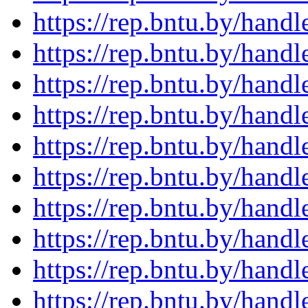
https://rep.bntu.by/handl
https://rep.bntu.by/handl
https://rep.bntu.by/handl
https://rep.bntu.by/hand
https://rep.bntu.by/handl
https://rep.bntu.by/handl
https://rep.bntu.by/handl
https://rep.bntu.by/handl
https://rep.bntu.by/handl
https://rep.bntu.by/handl