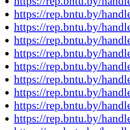
https://rep.bntu.by/hand
https://rep.bntu.by/hand
https://rep.bntu.by/hand
https://rep.bntu.by/hand
https://rep.bntu.by/hand
https://rep.bntu.by/hand
https://rep.bntu.by/hand
https://rep.bntu.by/hand
https://rep.bntu.by/hand
https://rep.bntu.by/hand