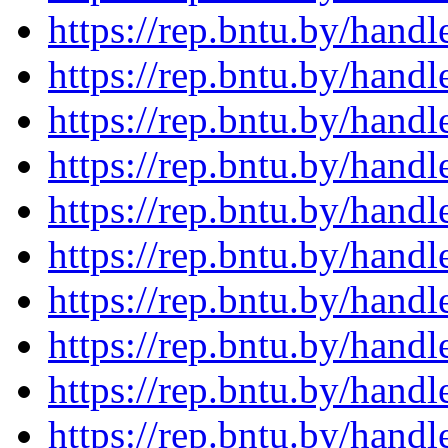
https://rep.bntu.by/hand
https://rep.bntu.by/hand
https://rep.bntu.by/hand
https://rep.bntu.by/hand
https://rep.bntu.by/hand
https://rep.bntu.by/hand
https://rep.bntu.by/hand
https://rep.bntu.by/hand
https://rep.bntu.by/handl
https://rep.bntu.by/handl