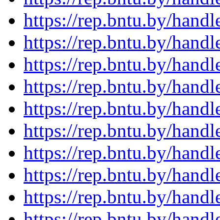
https://rep.bntu.by/hand
https://rep.bntu.by/hand
https://rep.bntu.by/hand
https://rep.bntu.by/hand
https://rep.bntu.by/hand
https://rep.bntu.by/hand
https://rep.bntu.by/hand
https://rep.bntu.by/hand
https://rep.bntu.by/hand
https://rep.bntu.by/hand