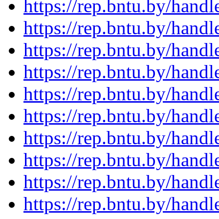
https://rep.bntu.by/hand
https://rep.bntu.by/hand
https://rep.bntu.by/hand
https://rep.bntu.by/hand
https://rep.bntu.by/hand
https://rep.bntu.by/hand
https://rep.bntu.by/hand
https://rep.bntu.by/hand
https://rep.bntu.by/hand
https://rep.bntu.by/hand