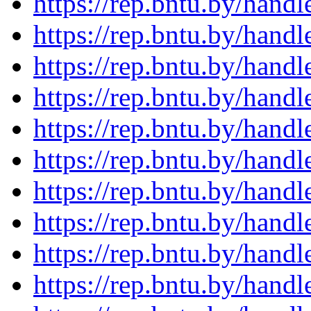
https://rep.bntu.by/hand
https://rep.bntu.by/hand
https://rep.bntu.by/hand
https://rep.bntu.by/hand
https://rep.bntu.by/hand
https://rep.bntu.by/handl
https://rep.bntu.by/hand
https://rep.bntu.by/hand
https://rep.bntu.by/hand
https://rep.bntu.by/handl