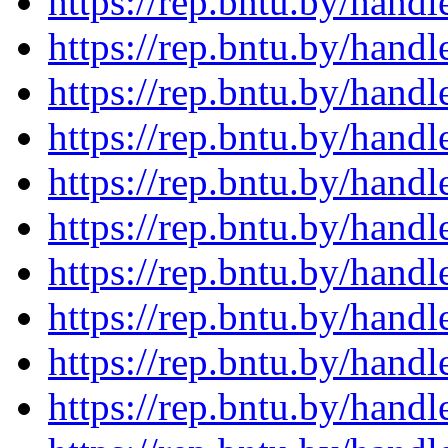
https://rep.bntu.by/hand
https://rep.bntu.by/hand
https://rep.bntu.by/hand
https://rep.bntu.by/hand
https://rep.bntu.by/hand
https://rep.bntu.by/hand
https://rep.bntu.by/hand
https://rep.bntu.by/hand
https://rep.bntu.by/hand
https://rep.bntu.by/hand