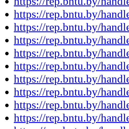
https://rep.bntu.by/hand
https://rep.bntu.by/hand
https://rep.bntu.by/hand
https://rep.bntu.by/hand
https://rep.bntu.by/hand
https://rep.bntu.by/hand
https://rep.bntu.by/hand
https://rep.bntu.by/hand
https://rep.bntu.by/hand
https://rep.bntu.by/hand