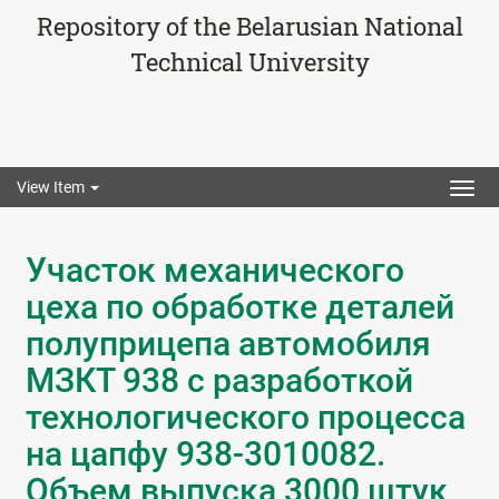
Repository of the Belarusian National
Technical University
View Item
Togg
navig
Участок механического
цеха по обработке деталей
полуприцепа автомобиля
МЗКТ 938 с разработкой
технологического процесса
на цапфу 938-3010082.
Объем выпуска 3000 штук