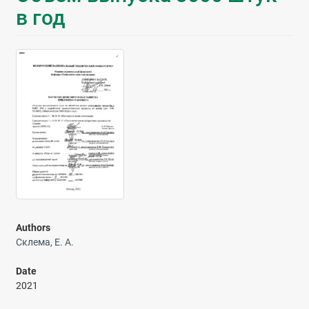
в год
Authors
Склема, Е. А.
Date
2021