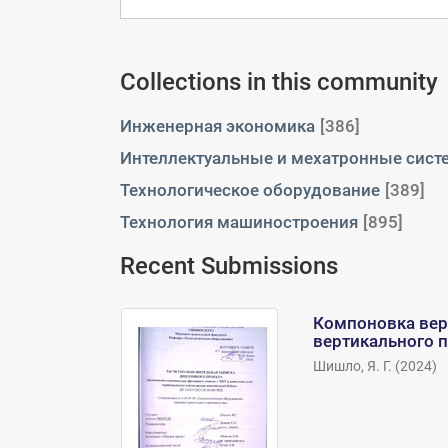
Collections in this community
Инженерная экономика
[386]
Интеллектуальные и мехатронные сис
Технологическое оборудование
[389]
Технология машиностроения
[895]
Recent Submissions
Компоновка вер
вертикального 
Шишло, Я. Г.
(
2024
)