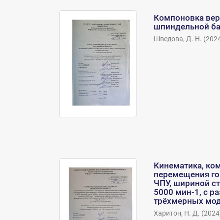
Компоновка вер
шпиндельной б
Шведова, Д. Н.
(
202
Кинематика, ко
перемещения го
ЧПУ, шириной с
5000 мин-1, с 
трёхмерных мод
Харитон, Н. Д.
(
2024