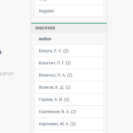
Register
DISCOVER
Author
Белуга, Е. С. (2)
й
Букатич, Л. Г. (2)
5-07-07
Величко, П. А. (2)
Волков, К. Д. (2)
Горяев, А. И. (2)
Езапенков, В. А. (2)
Карпович, М. А. (2)