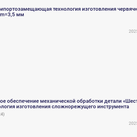
импортозамещающая технология изготовления червяч
 m=3,5 мм
202
ое обеспечение механической обработки детали «Шес
нология изготовления сложнорежущего инструмента
24
)
202