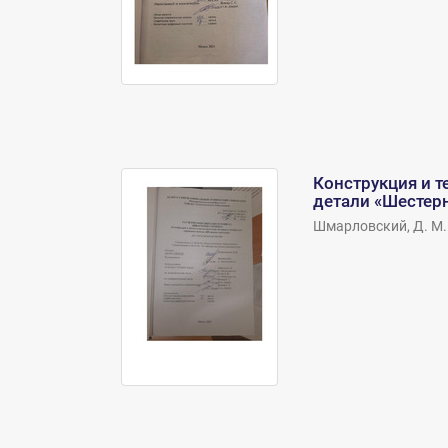
Конструкция и т
детали «Шестер
Шмарловский, Д. М.