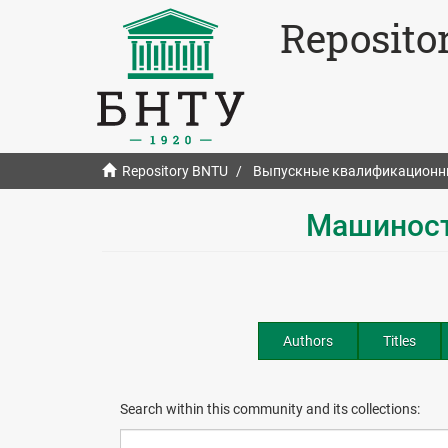
Reposito
Repository BNTU
Выпускные квалификационн
Машиност
Authors
Titles
Search within this community and its collections: