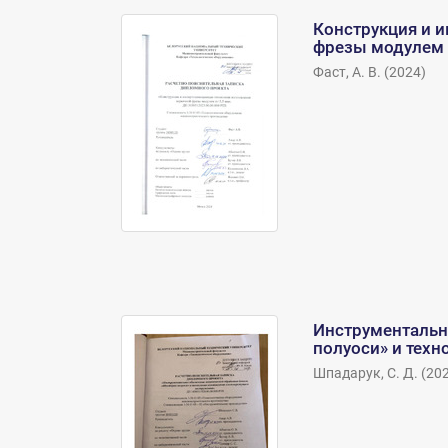
Конструкция и 
фрезы модулем
Фаст, А. В.
(
2024
)
Инструментальн
полуоси» и тех
Шпадарук, С. Д.
(
20