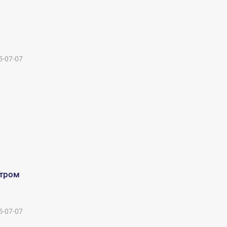
5-07-07
етром
5-07-07