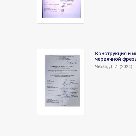
Конструкция и 
червячной фрез
Чехан, Д. И.
(
2024
)