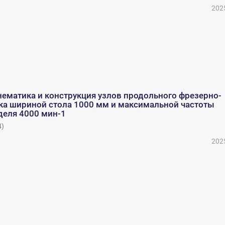
202
ематика и конструкция узлов продольного фрезерно-
нка шириной стола 1000 мм и максимальной частоты
еля 4000 мин-1
4
)
202