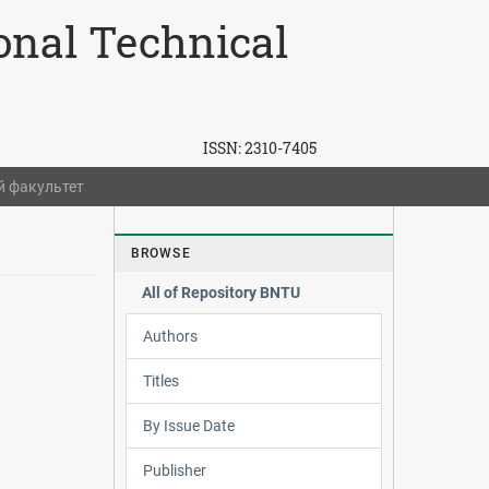
ional Technical
ISSN:
2310-7405
 факультет
BROWSE
All of Repository BNTU
Authors
Titles
By Issue Date
Publisher