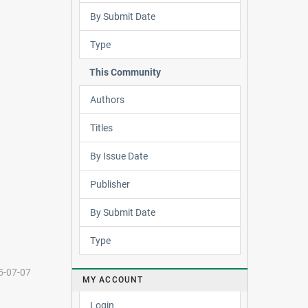
By Submit Date
Type
This Community
Authors
Titles
By Issue Date
Publisher
By Submit Date
Type
5-07-07
MY ACCOUNT
Login