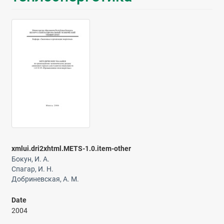
xmlui.dri2xhtml.METS-1.0.item-other
Бокун, И. А.
Спагар, И. Н.
Добриневская, А. М.
Date
2004