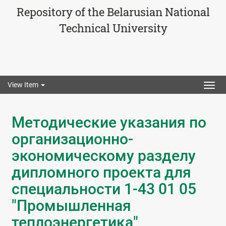
Repository of the Belarusian National
Technical University
View Item
Togg
navig
Методические указания по
организационно-
экономическому разделу
дипломного проекта для
специальности 1-43 01 05
"Промышленная
теплоэнергетика"