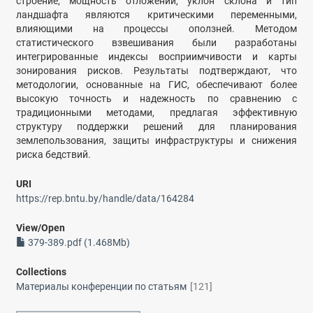
строение, мощность отложений, уклон склона и тип
ландшафта являются критическими переменными,
влияющими на процессы оползней. Методом
статистического взвешивания были разработаны
интегрированные индексы восприимчивости и карты
зонирования рисков. Результаты подтверждают, что
методологии, основанные на ГИС, обеспечивают более
высокую точность и надежность по сравнению с
традиционными методами, предлагая эффективную
структуру поддержки решений для планирования
землепользования, защиты инфраструктуры и снижения
риска бедствий.
URI
https://rep.bntu.by/handle/data/164284
View/
Open
379-389.pdf (1.468Mb)
Collections
Материалы конференции по статьям
[121]