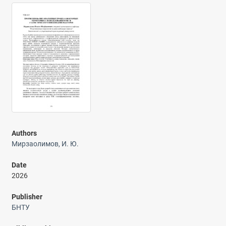
Authors
Мирзаолимов, И. Ю.
Date
2026
Publisher
БНТУ