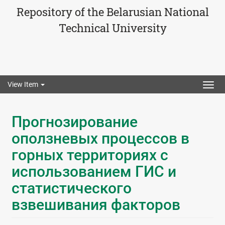
Repository of the Belarusian National
Technical University
View Item
Togg
navig
Прогнозирование
оползневых процессов в
горных территориях с
использованием ГИС и
статистического
взвешивания факторов