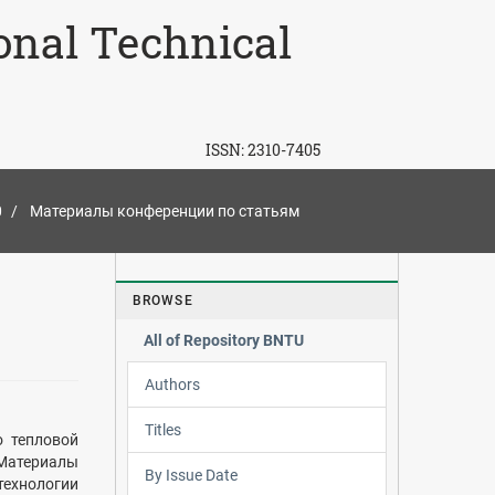
ional Technical
ISSN:
2310-7405
0
Материалы конференции по статьям
BROWSE
All of Repository BNTU
Authors
Titles
о тепловой
Материалы
By Issue Date
технологии