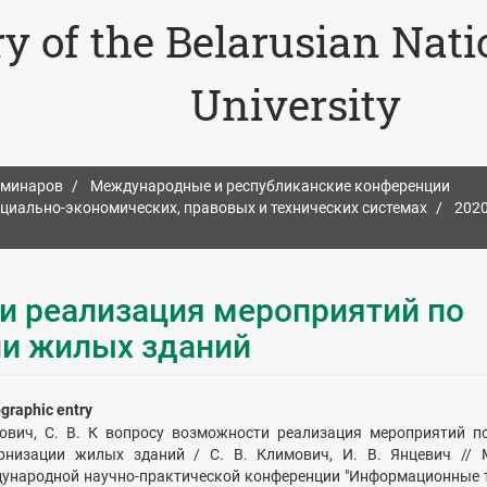
ry of the Belarusian Nat
University
еминаров
Международные и республиканские конференции
циально-экономических, правовых и технических системах
202
и реализация мероприятий по
ии жилых зданий
ographic entry
ович, С. В. К вопросу возможности реализация мероприятий п
рнизации жилых зданий / С. В. Климович, И. В. Янцевич // 
ународной научно-практической конференции "Информационные 