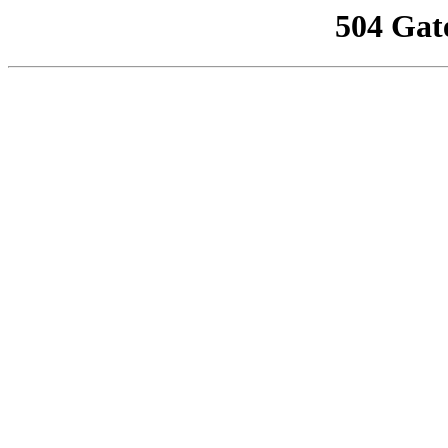
504 Gat