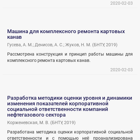
2020-02-03
Машина для комплексного ремонта картовых
канав
Гусева, А. М.
;
Денисов, А. С.
;
Жуков, Н. М.
(
БНТУ
,
2019
)
Рассмотрена конструкция и принцип работы машины для
комплексного ремонта картовых канав.
2020-02-03
Разработка методики оценки уровня и динамики
изменения показателей корпоративной
социальной ответственности компаний
нефтегазового сектора
Корженевская, М. В.
(
БНТУ
,
2019
)
Разработана методика оценки корпоративной социальной
ответственности и с помощью неё проанализирована