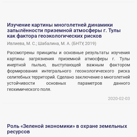
Изучение картины многолетней динамики
запылённости приземной атмосферы г. Тулы
как фактора геоэкологических рисков
Ивлиева, М. С.
;
Шабалина, М. А.
(
БНТУ
,
2019
)
Рассмотрены принципы и основные результаты изучения
картины загрязнения приземной атмосферы г. Тулы
инертной пылью, выступающей важным фактором
формирования интегрального геоэкологического риска
селитебных территорий. Сделано заключение о многолетней
устойчивости основных параметров данного
геохимического поля.
2020-02-03
Роль «Зеленой экономики» в охране земельных
ресурсов