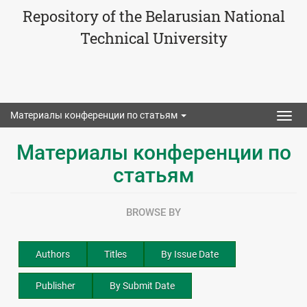
Repository of the Belarusian National
Technical University
Материалы конференции по статьям
Togg
navig
Материалы конференции по
статьям
BROWSE BY
Authors
Titles
By Issue Date
Publisher
By Submit Date