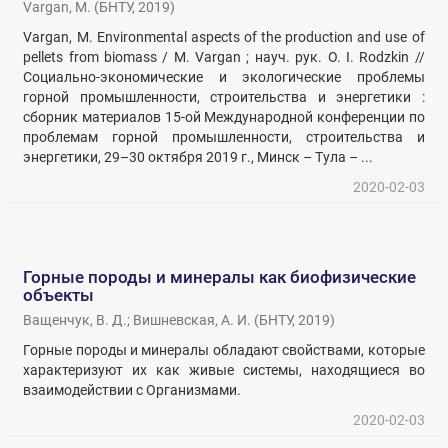
Vargan, M.
(
БНТУ
,
2019
)
Vargan, M. Environmental aspects of the production and use of
pellets from biomass / M. Vargan ; науч. рук. О. I. Rodzkin //
Социально-экономические и экологические проблемы
горной промышленности, строительства и энергетики :
сборник материалов 15-ой Международной конференции по
проблемам горной промышленности, строительства и
энергетики, 29–30 октября 2019 г., Минск – Тула – ...
2020-02-03
Горные породы и минералы как биофизические
объекты
Ващенчук, В. Д.
;
Вишневская, А. И.
(
БНТУ
,
2019
)
Горные породы и минералы обладают свойствами, которые
характеризуют их как живые системы, находящиеся во
взаимодействии с Организмами.
2020-02-03