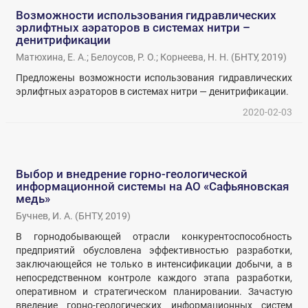
Возможности использования гидравлических
эрлифтных аэраторов в системах нитри –
денитрификации
Матюхина, Е. А.
;
Белоусов, Р. О.
;
Корнеева, Н. Н.
(
БНТУ
,
2019
)
Предложены возможности использования гидравлических
эрлифтных аэраторов в системах нитри — денитрификации.
2020-02-03
Выбор и внедрение горно-геологической
информационной системы на АО «Сафьяновская
медь»
Бучнев, И. А.
(
БНТУ
,
2019
)
В горнодобывающей отрасли конкурентоспособность
предприятий обусловлена эффективностью разработки,
заключающейся не только в интенсификации добычи, а в
непосредственном контроле каждого этапа разработки,
оперативном и стратегическом планировании. Зачастую
введение горно-геологических информационных систем