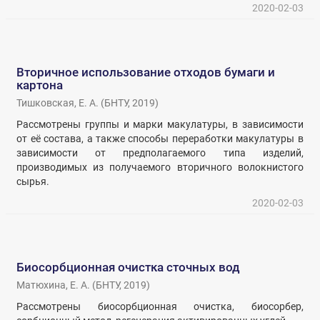
2020-02-03
Вторичное использование отходов бумаги и
картона
Тишковская, Е. А.
(
БНТУ
,
2019
)
Рассмотрены группы и марки макулатуры, в зависимости
от её состава, а также способы переработки макулатуры в
зависимости от предполагаемого типа изделий,
производимых из получаемого вторичного волокнистого
сырья.
2020-02-03
Биосорбционная очистка сточных вод
Матюхина, Е. А.
(
БНТУ
,
2019
)
Рассмотрены биосорбционная очистка, биосорбер,