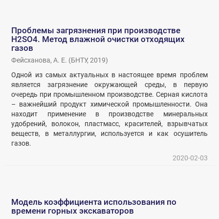
Проблемы загрязнения при производстве
H2SO4. Метод влажной очистки отходящих
газов
Фейсханова, А. Е.
(
БНТУ
,
2019
)
Одной из самых актуальных в настоящее время проблем
является загрязнение окружающей среды, в первую
очередь при промышленном производстве. Серная кислота
– важнейший продукт химической промышленности. Она
находит применение в производстве минеральных
удобрений, волокон, пластмасс, красителей, взрывчатых
веществ, в металлургии, используется и как осушитель
газов.
2020-02-03
Модель коэффициента использования по
времени горных экскаваторов