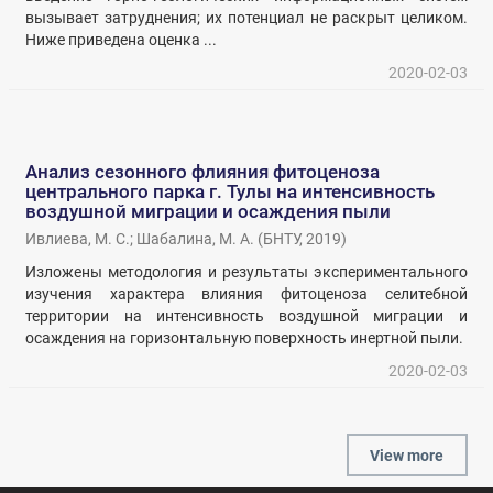
вызывает затруднения; их потенциал не раскрыт целиком.
Ниже приведена оценка ...
2020-02-03
Анализ сезонного флияния фитоценоза
центрального парка г. Тулы на интенсивность
воздушной миграции и осаждения пыли
Ивлиева, М. С.
;
Шабалина, М. А.
(
БНТУ
,
2019
)
Изложены методология и результаты экспериментального
изучения характера влияния фитоценоза селитебной
территории на интенсивность воздушной миграции и
осаждения на горизонтальную поверхность инертной пыли.
2020-02-03
View more