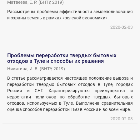
Матвеева, Е. Р.
(
БНТУ
,
2019
)
Рассмотрены проблемы эффективности землепользования
и охраны земель в рамках «зеленой экономики».
2020-02-03
Проблемы переработки твердых бытовых
отходов в Туле и способы их решения
Никитина, И. В.
(
БНТУ
,
2019
)
В статье рассматривается настоящее положение вывоза и
переработки твердых бытовых отходов в Туле, городах
России и СНГ. Характеризируются преимущества и
недостатки полигонов по обработке твердых бытовых
отходов, используемых в Туле. Выполнена сравнительная
оценка способов переработки ТБО в России и во всем мире.
2020-02-03