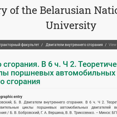
ry of the Belarusian Nat
University
тракторный факультет
Двигатели внутреннего сгорания
View
сгорания. В 6 ч. Ч 2. Теоретич
клы поршневых автомобильных
о сгорания
ographic entry
овский, Б. В. Двигатели внутреннего сгорания. В 6 ч. Ч 2. Теоре
твительные циклы поршневых автомобильных двигателей вн
ния / Б. В. Бобровский, Г. А. Вершина, В. В. Трикозенко. – Минск: БГ