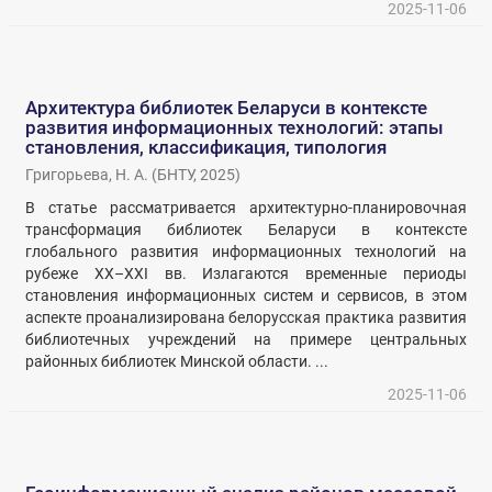
2025-11-06
Архитектура библиотек Беларуси в контексте
развития информационных технологий: этапы
становления, классификация, типология
Григорьева, Н. А.
(
БНТУ
,
2025
)
В статье рассматривается архитектурно-планировочная
трансформация библиотек Беларуси в контексте
глобального развития информационных технологий на
рубеже XX–XXI вв. Излагаются временные периоды
становления информационных систем и сервисов, в этом
аспекте проанализирована белорусская практика развития
библиотечных учреждений на примере центральных
районных библиотек Минской области. ...
2025-11-06