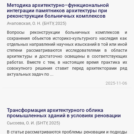
Методика архитектурно–функциональной
интеграции памятников архитектуры при
реконструкции больничных комплексов
Ачаповская, О. Н.
(
БНТУ
,
2025
)
Вопросы реконструкции больничных комплексов и
сохранения объектов историко-культурного наследия как
отдельных направлений научных изысканий в той или иной
степени рассматриваются исследователями в области
архитектуры и достаточно освещены в соответствующих
работах. Вместе с тем, в настоящее время практика их
совокупного решения ставит перед архитекторами ряд
актуальных задач по ...
2025-11-06
Трансформация архитектурного облика
промышленных зданий в условиях реновации
Сысоева, О. И.
(
БНТУ
,
2025
)
В статье рассматриваются проблемы реновации и подходы