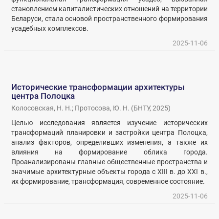
становлением капиталистических отношений на территории
Беларуси, стала основой пространственного формирования
усадебных комплексов.
2025-11-06
Исторические трансформации архитектуры
центра Полоцка
Колосовская, Н. Н.
;
Протосова, Ю. Н.
(
БНТУ
,
2025
)
Целью исследования является изучение исторических
трансформаций планировки и застройки центра Полоцка,
анализ факторов, определивших изменения, а также их
влияния на формирование облика города.
Проанализированы главные общественные пространства и
значимые архитектурные объекты города с XIII в. до XXI в.,
их формирование, трансформация, современное состояние.
2025-11-06