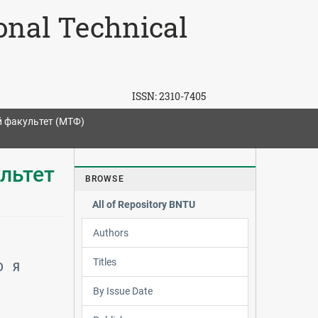
ional Technical
ISSN:
2310-7405
 факультет (МТФ)
ультет
BROWSE
All of Repository BNTU
Authors
Titles
Ю
Я
By Issue Date