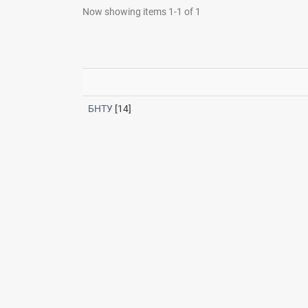
Now showing items 1-1 of 1
БНТУ
[14]