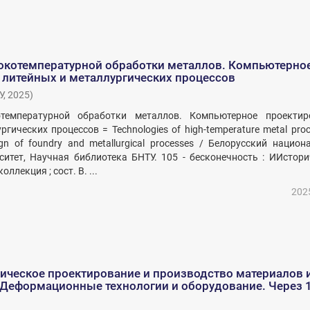
окотемпературной обработки металлов. Компьютерно
 литейных и металлургических процессов
У
,
2025
)
отемпературной обработки металлов. Компьютерное проектир
гических процессов = Technologies of high-temperature metal proc
ign of foundry and metallurgical processes / Белорусский нацио
ситет, Научная библиотека БНТУ. 105 - бесконечность : ИИстор
лекция ; сост. В. ...
202
ическое проектирование и производство материалов 
. Деформационные технологии и оборудование. Через 