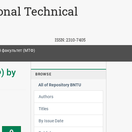
ional Technical
ISSN:
2310-7405
 факультет (МТФ)
) by
BROWSE
All of Repository BNTU
Authors
Titles
By Issue Date