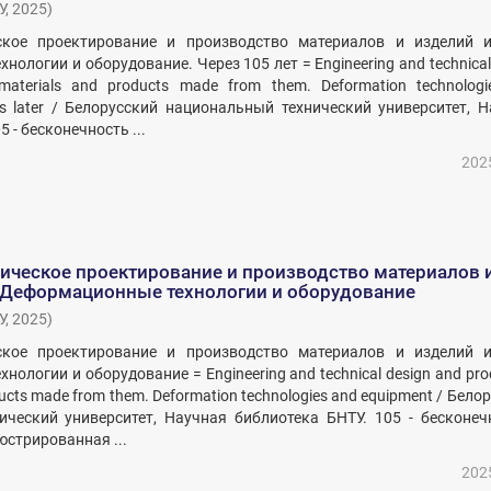
У
,
2025
)
ское проектирование и производство материалов и изделий и
ологии и оборудование. Через 105 лет = Engineering and technical
materials and products made from them. Deformation technolog
rs later / Белорусский национальный технический университет, 
 - бесконечность ...
202
ическое проектирование и производство материалов 
. Деформационные технологии и оборудование
У
,
2025
)
ское проектирование и производство материалов и изделий и
ологии и оборудование = Engineering and technical design and pro
ducts made from them. Deformation technologies and equipment / Бело
ческий университет, Научная библиотека БНТУ. 105 - бесконечн
стрированная ...
202