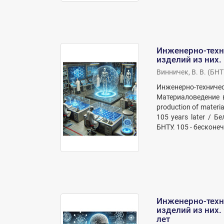
Инженерно-техн
изделий из них.
Винничек, В. В.
(
БНТ
Инженерно-техниче
Материаловедение в
production of materi
105 years later / 
БНТУ. 105 - бесконечн
Инженерно-техн
изделий из них.
лет