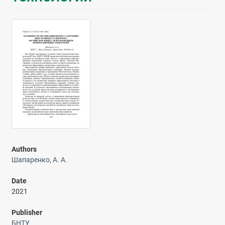
Authors
Шапаренко, А. А.
Date
2021
Publisher
БНТУ