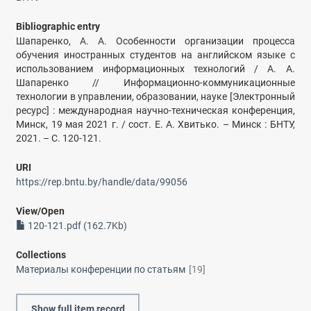
Bibliographic entry
Шапаренко, А. А. Особенности организации процесса
обучения иностранных студентов на английском языке с
использованием информационных технологий / А. А.
Шапаренко // Информационно-коммуникационные
технологии в управлении, образовании, науке [Электронный
ресурс] : международная научно-техническая конференция,
Минск, 19 мая 2021 г. / сост. Е. А. Хвитько. – Минск : БНТУ,
2021. – С. 120-121.
URI
https://rep.bntu.by/handle/data/99056
View/
Open
120-121.pdf (162.7Kb)
Collections
Материалы конференции по статьям
[19]
Show full item record