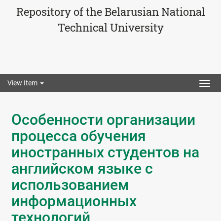
Repository of the Belarusian National
Technical University
View Item
Togg
navig
Особенности организации
процесса обучения
иностранных студентов на
английском языке с
использованием
информационных
технологий