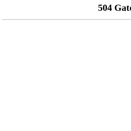
504 Gat