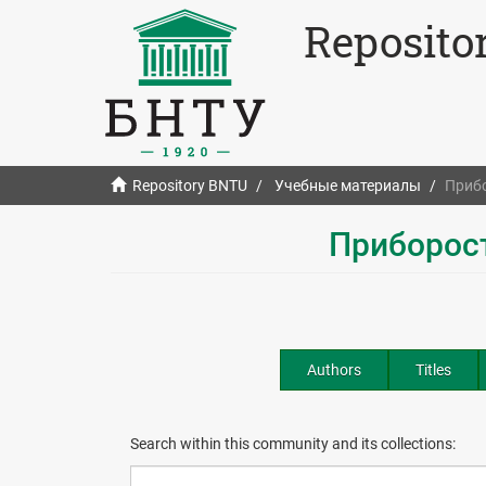
Reposito
Repository BNTU
Учебные материалы
Приб
Приборос
Authors
Titles
Search within this community and its collections: