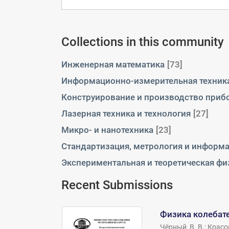
Collections in this community
Инженерная математика
[73]
Информационно-измерительная техника
Конструирование и производство приб
Лазерная техника и технология
[27]
Микро- и нанотехника
[23]
Стандартизация, метрология и информ
Экспериментальная и теоретическая фи
Recent Submissions
Физика колебат
Чёрный, В. В.
;
Красов