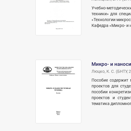
Учебно-методически
техники» для специ
«Технологии микрос
Кафедра «Микро- и на
Микро- и наноси
Люцко, К. С.
(
БНТУ
,
2
Пособие содержит 
проектов для студе
пособии конкретиз
проектов и студе
тематика дипломног