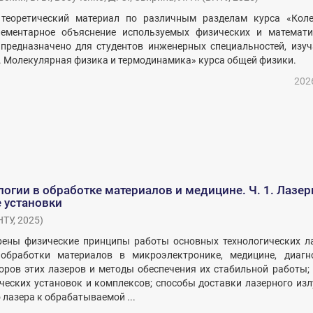
теоретический материал по различным разделам курса «Коле
ементарное объяснение используемых физических и математи
 предназначено для студентов инженерных специальностей, изу
 Молекулярная физика и термодинамика» курса общей физики.
202
огии в обработке материалов и медицине. Ч. 1. Лазе
 установки
НТУ
,
2025
)
рены физические принципы работы основных технологических ла
бработки материалов в микроэлектронике, медицине, диагно
оров этих лазеров и методы обеспечения их стабильной работы;
ческих установок и комплексов; способы доставки лазерного из
 лазера к обрабатываемой ...