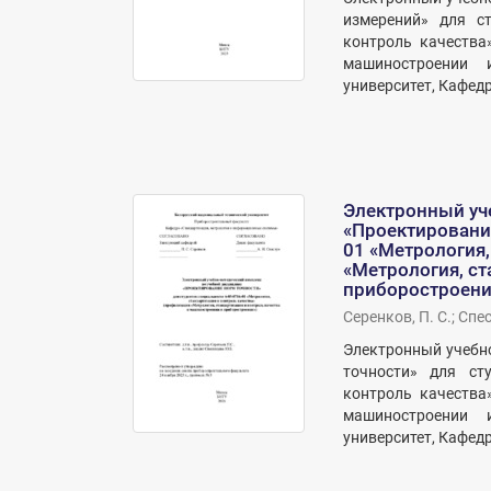
измерений» для ст
контроль качества
машиностроении 
университет, Кафедр
Электронный уч
«Проектирование
01 «Метрология,
«Метрология, ст
приборостроени
Серенков, П. С.
;
Спес
Электронный учебн
точности» для сту
контроль качества
машиностроении 
университет, Кафед