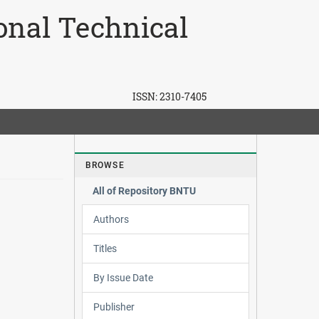
ional Technical
ISSN:
2310-7405
BROWSE
All of Repository BNTU
Authors
Titles
By Issue Date
Publisher