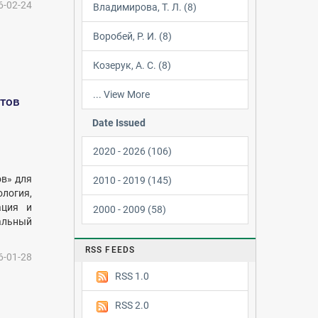
6-02-24
Владимирова, Т. Л. (8)
Воробей, Р. И. (8)
Козерук, А. С. (8)
... View More
нтов
Date Issued
2020 - 2026 (106)
в» для
2010 - 2019 (145)
ология,
ация и
2000 - 2009 (58)
альный
RSS FEEDS
6-01-28
RSS 1.0
RSS 2.0