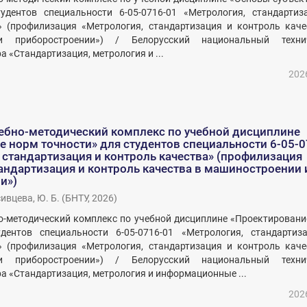
удентов специальности 6-05-0716-01 «Метрология, стандартиз
» (профилизация «Метрология, стандартизация и контроль каче
и приборостроении») / Белорусский национальный техни
а «Стандартизация, метрология и ...
202
ебно-методический комплекс по учебной дисциплине
 норм точности» для студентов специальности 6-05-0
 стандартизация и контроль качества» (профилизация
андартизация и контроль качества в машиностроении 
и»)
ивцева, Ю. Б.
(
БНТУ
,
2026
)
о-методический комплекс по учебной дисциплине «Проектировани
дентов специальности 6-05-0716-01 «Метрология, стандартиз
» (профилизация «Метрология, стандартизация и контроль каче
и приборостроении») / Белорусский национальный техни
ра «Стандартизация, метрология и информационные ...
202