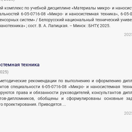
й комплекс по учебной дисциплине «Материалы микро- и наносис
альностей 6-05-0716-08 «Микро- и наносистемная техника», 6-05-
енсорных систем» / Белорусский национальный технический униве
нотехника» ; сост. В. А. Лапицкая. – Минск : БНТУ, 2025.
202
стемная техника
025
)
методические рекомендации по выполнению и оформлению дип
нтов специальности 6-05-0716-08 «Микро- и наносистемная техн
ируются права и обязанности руководителей, консультантов дип
нтов-дипломников, обобщены и сформулированы основные за
о проектирования. Приводятся ...
202