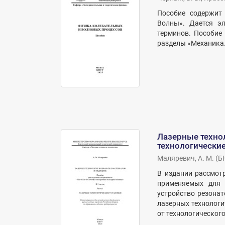
Пособие содержит 
Волны». Дается эл
терминов. Пособие
разделы «Механика.
Лазерные технол
технологические
Маляревич, А. М.
(
Б
В издании рассмот
применяемых для о
устройство резонат
лазерных технологи
от технологического