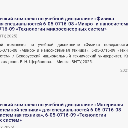
еский комплекс по учебной дисциплине «Физика
я специальностей 6-05-0716-08 «Микро- и наносистем
0716-09 «Технологии микросенсорных систем»
НТУ
,
2025
)
кий комплекс по учебной дисциплине «Физика поверхност
5-0716-08 «Микро- и наносистемная техника», 6-05-0716-09 «Тех
стем» / Белорусский национальный технический университет, К
а» ; сост. Е. Н. Щербакова. – Минск : БНТУ, 2025.
202
еский комплекс по учебной дисциплине «Материалы
стемной техники» для специальностей 6-05-0716-08
истемная техника», 6-05-0716-09 «Технологии
 систем»
У
,
2025
)