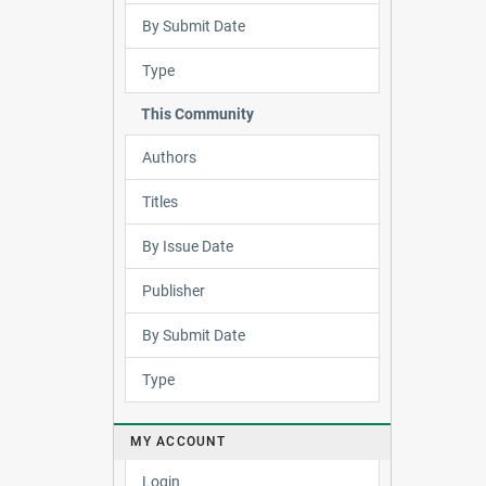
By Submit Date
Type
This Community
Authors
Titles
By Issue Date
Publisher
By Submit Date
Type
MY ACCOUNT
Login