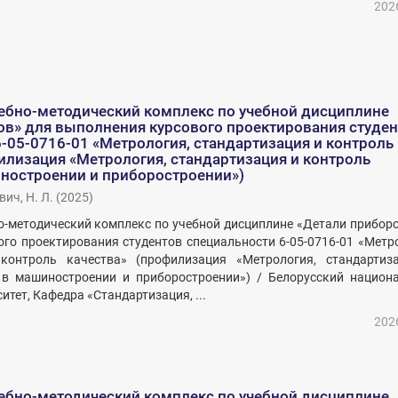
202
ебно-методический комплекс по учебной дисциплине
ов» для выполнения курсового проектирования студе
-05-0716-01 «Метрология, стандартизация и контроль
илизация «Метрология, стандартизация и контроль
иностроении и приборостроении»)
ич, Н. Л.
(
2025
)
-методический комплекс по учебной дисциплине «Детали приборо
го проектирования студентов специальности 6-05-0716-01 «Метр
контроль качества» (профилизация «Метрология, стандартиз
 в машиностроении и приборостроении») / Белорусский национ
итет, Кафедра «Стандартизация, ...
202
ебно-методический комплекс по учебной дисциплине