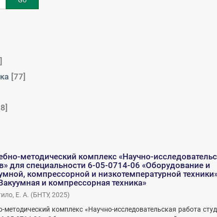
Go
]
ка
[77]
28]
ебно-методический комплекс «Научно-исследовательс
в» для специальности 6-05-0714-06 «Оборудование и
умной, компрессорной и низкотемпературной техники
Вакуумная и компрессорная техника»
ило, Е. А.
(
БНТУ
,
2025
)
-методический комплекс «Научно-исследовательская работа студ