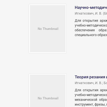
Научно-методич
Игнаткович, И. В.
(
Б
Для открытия архи
учебно-методическо
обеспечения обра
специального образ
Теория резания 
Игнаткович, И. В.
;
Бо
Для открытия архи
учебно-методическ
механической обра
инструмент, фрезы,