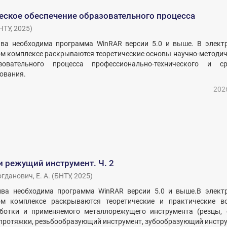
еское обеспечение образовательного процесса
НТУ
,
2025
)
ва необходима программа WinRAR версии 5.0 и выше. В элект
м комплексе раскрываются теоретические основы научно-методич
зовательного процесса профессионально-технического и ср
ования.
202
и режущий инструмент. Ч. 2
гданович, Е. А.
(
БНТУ
,
2025
)
ва необходима программа WinRAR версии 5.0 и выше.В элект
ом комплексе раскрываются теоретические и практические в
ботки и применяемого металлорежущего инструмента (резцы, 
 протяжки, резьбообразующий инструмент, зубообразующий инстр