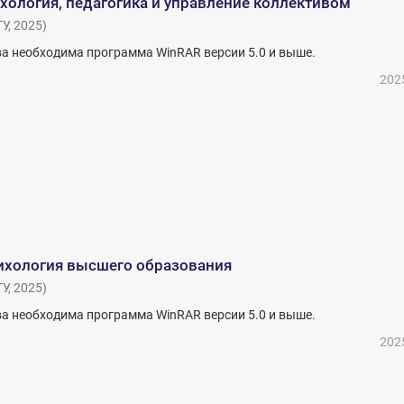
хология, педагогика и управление коллективом
ТУ
,
2025
)
а необходима программа WinRAR версии 5.0 и выше.
202
сихология высшего образования
ТУ
,
2025
)
а необходима программа WinRAR версии 5.0 и выше.
202