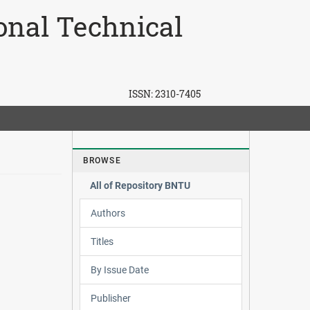
ional Technical
ISSN:
2310-7405
BROWSE
All of Repository BNTU
Authors
Titles
By Issue Date
Publisher