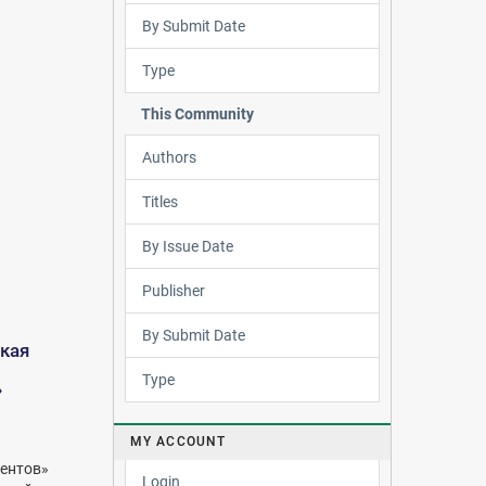
By Submit Date
Type
This Community
Authors
Titles
By Issue Date
Publisher
By Submit Date
кая
Type
»
MY ACCOUNT
ентов»
Login