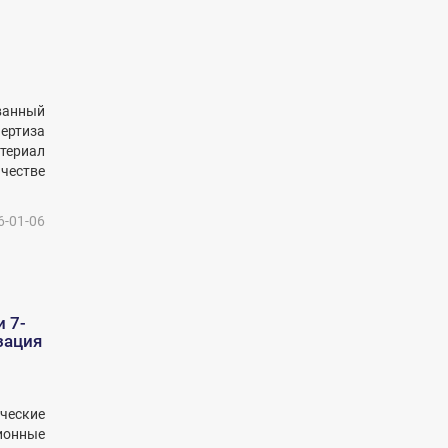
ванный
ертиза
териал
честве
6-01-06
 7-
зация
ческие
ионные