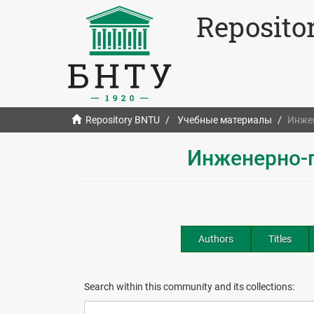
Reposito
Repository BNTU
Учебные материалы
Инжен
Инженерно-п
Authors
Titles
Search within this community and its collections: