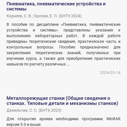
Пневматика, пневматические устройства и
системы
Корнеев, С. В.
;
Орлова, Е. П.
(
БНТУ
,
2024
)
В пособии по дисциплине «Пневматика, пневматические
устройства и системы» представлены указания к
выполнению лабораторных работ. В каждой работе
приведены теоретические сведения, практическая часть и
контрольные вопросы. Пособие предназначено для
закрепления теоретических знаний, полученных при
изучении курса, а также для приобретения практических
навыков по расчету различных ...
2024-03-14
Металлорежущие станки (Общие сведения о
станках. Типовые детали и механизмы станков)
Данильчик, С. С.
(
БНТУ
,
2023
)
Для открытия архива необходима программа WinRAR
версии 5.0 и выше.