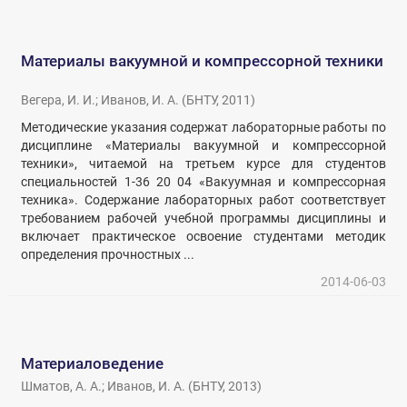
Материалы вакуумной и компрессорной техники
Вегера, И. И.
;
Иванов, И. А.
(
БНТУ
,
2011
)
Методические указания содержат лабораторные работы по
дисциплине «Материалы вакуумной и компрессорной
техники», читаемой на третьем курсе для студентов
специальностей 1-36 20 04 «Вакуумная и компрессорная
техника». Содержание лабораторных работ соответствует
требованием рабочей учебной программы дисциплины и
включает практическое освоение студентами методик
определения прочностных ...
2014-06-03
Материаловедение
Шматов, А. А.
;
Иванов, И. А.
(
БНТУ
,
2013
)