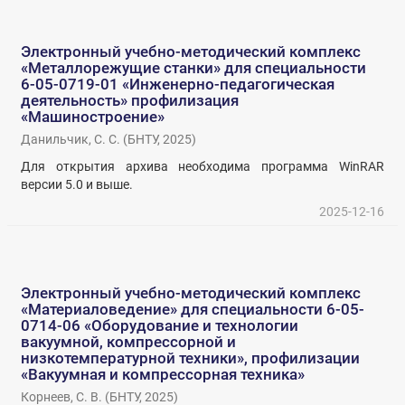
Электронный учебно-методический комплекс
«Металлорежущие станки» для специальности
6-05-0719-01 «Инженерно-педагогическая
деятельность» профилизация
«Машиностроение»
Данильчик, С. С.
(
БНТУ
,
2025
)
Для открытия архива необходима программа WinRAR
версии 5.0 и выше.
2025-12-16
Электронный учебно-методический комплекс
«Материаловедение» для специальности 6-05-
0714-06 «Оборудование и технологии
вакуумной, компрессорной и
низкотемпературной техники», профилизации
«Вакуумная и компрессорная техника»
Корнеев, С. В.
(
БНТУ
,
2025
)