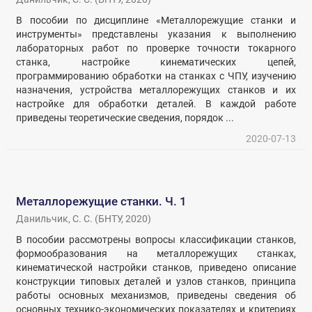
В пособии по дисциплине «Металлорежущие станки и
инструменты» представлены указания к выполнению
лабораторных работ по проверке точности токарного
станка, настройке кинематических цепей,
программированию обработки на станках с ЧПУ, изучению
назначения, устройства металлорежущих станков и их
настройке для обработки деталей. В каждой работе
приведены теоретические сведения, порядок ...
2020-07-13
Металлорежущие станки. Ч. 1
Данильчик, С. С.
(
БНТУ
,
2020
)
В пособии рассмотрены вопросы классификации станков,
формообразования на металлорежущих станках,
кинематической настройки станков, приведено описание
конструкции типовых деталей и узлов станков, принципа
работы основных механизмов, приведены сведения об
основных технико-экономических показателях и критериях