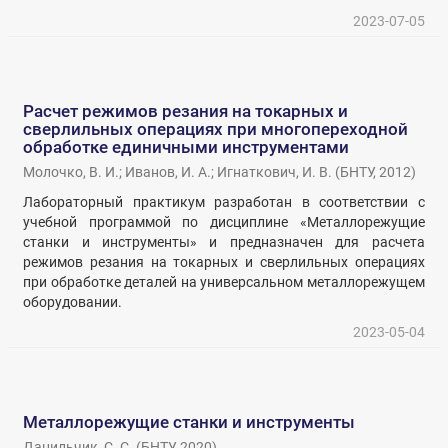
2023-07-05
Расчет режимов резания на токарных и
сверлильных операциях при многопереходной
обработке единичными инструментами
Молочко, В. И.
;
Иванов, И. А.
;
Игнаткович, И. В.
(
БНТУ
,
2012
)
Лабораторный практикум разработан в соответствии с
учебной программой по дисциплине «Металлорежущие
станки и инструменты» и предназначен для расчета
режимов резания на токарных и сверлильных операциях
при обработке деталей на универсальном металлорежущем
оборудовании.
2023-05-04
Металлорежущие станки и инструменты
Данильчик, С. С.
(
БНТУ
,
2020
)