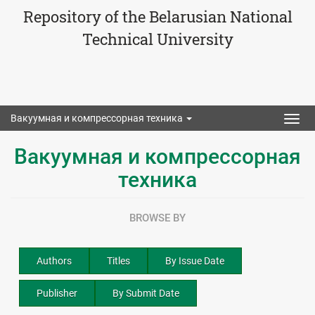
Repository of the Belarusian National
Technical University
Вакуумная и компрессорная техника
Togg
navig
Вакуумная и компрессорная
техника
BROWSE BY
Authors
Titles
By Issue Date
Publisher
By Submit Date