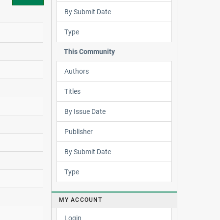
By Submit Date
Type
This Community
Authors
Titles
By Issue Date
Publisher
By Submit Date
Type
MY ACCOUNT
Login