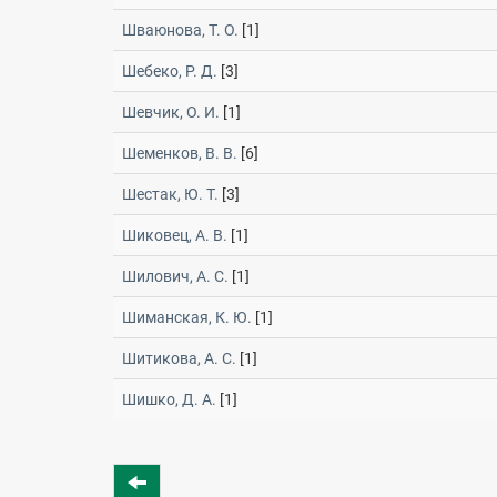
Шваюнова, Т. О.
[1]
Шебеко, Р. Д.
[3]
Шевчик, О. И.
[1]
Шеменков, В. В.
[6]
Шестак, Ю. Т.
[3]
Шиковец, А. В.
[1]
Шилович, А. С.
[1]
Шиманская, К. Ю.
[1]
Шитикова, А. С.
[1]
Шишко, Д. А.
[1]