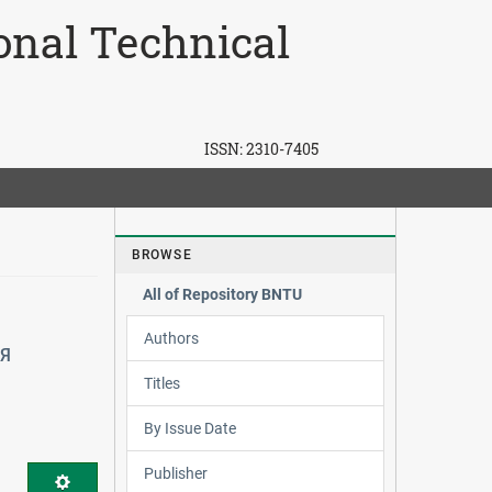
ional Technical
ISSN:
2310-7405
BROWSE
All of Repository BNTU
Authors
Я
Titles
By Issue Date
Publisher