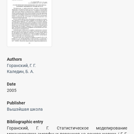
Authors
Горанский, Г. Г.
Каледин, Б. А.
Date
2005
Publisher
Вышэйшая школа
Bibliographic entry
Горанский, Г. Г. Статистическое моделирование