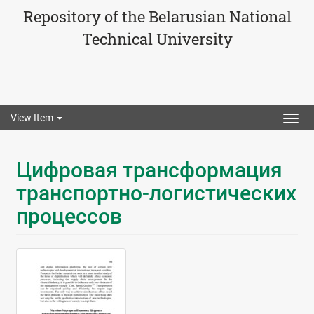
Repository of the Belarusian National
Technical University
View Item
Togg
navig
Цифровая трансформация
транспортно-логистических
процессов