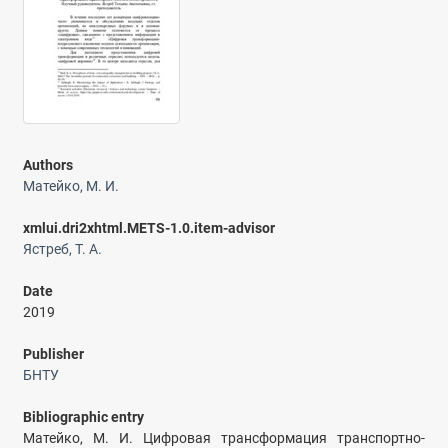
Authors
Матейко, М. И.
xmlui.dri2xhtml.METS-1.0.item-advisor
Ястреб, Т. А.
Date
2019
Publisher
БНТУ
Bibliographic entry
Матейко, М. И. Цифровая трансформация транспортно-