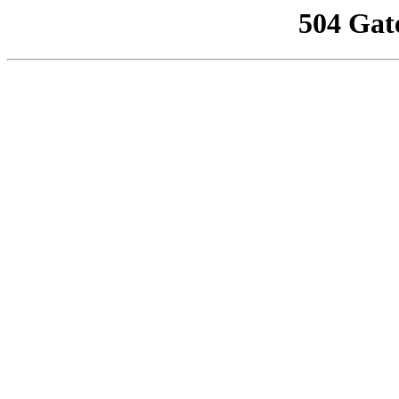
504 Gat