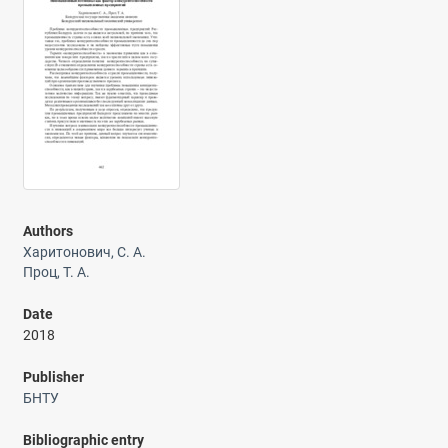
Authors
Харитонович, С. А.
Проц, Т. А.
Date
2018
Publisher
БНТУ
Bibliographic entry