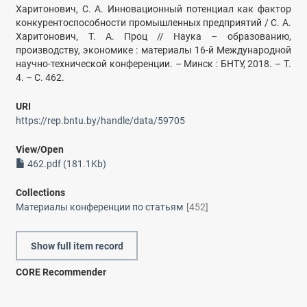
Харитонович, С. А. Инновационный потенциал как фактор
конкурентоспособности промышленных предприятий / С. А.
Харитонович, Т. А. Проц // Наука – образованию,
производству, экономике : материалы 16-й Международной
научно-технической конференции. – Минск : БНТУ, 2018. – Т.
4. – С. 462.
URI
https://rep.bntu.by/handle/data/59705
View/
Open
462.pdf (181.1Kb)
Collections
Материалы конференции по статьям
[452]
Show full item record
CORE Recommender