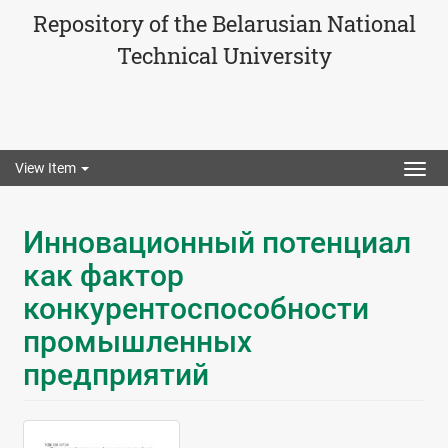
Repository of the Belarusian National
Technical University
View Item
Togg
navig
Инновационный потенциал
как фактор
конкурентоспособности
промышленных
предприятий