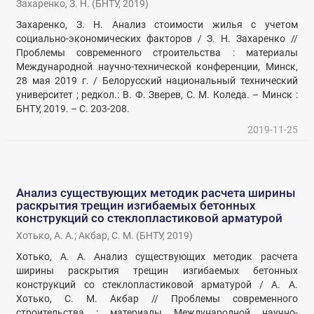
Захаренко, З. Н.
(
БНТУ
,
2019
)
Захаренко, З. Н. Анализ стоимости жилья с учетом
социально-экономических факторов / З. Н. Захаренко //
Проблемы современного строительства : материалы
Международной научно-технической конференции, Минск,
28 мая 2019 г. / Белорусский национальный технический
университет ; редкол.: В. Ф. Зверев, С. М. Коледа. – Минск :
БНТУ, 2019. – С. 203-208.
2019-11-25
Анализ существующих методик расчета ширины
раскрытия трещин изгибаемых бетонных
конструкций со стеклопластиковой арматурой
Хотько, А. А.
;
Акбар, С. М.
(
БНТУ
,
2019
)
Хотько, А. А. Анализ существующих методик расчета
ширины раскрытия трещин изгибаемых бетонных
конструкций со стеклопластиковой арматурой / А. А.
Хотько, С. М. Акбар // Проблемы современного
строительства : материалы Международной научно-