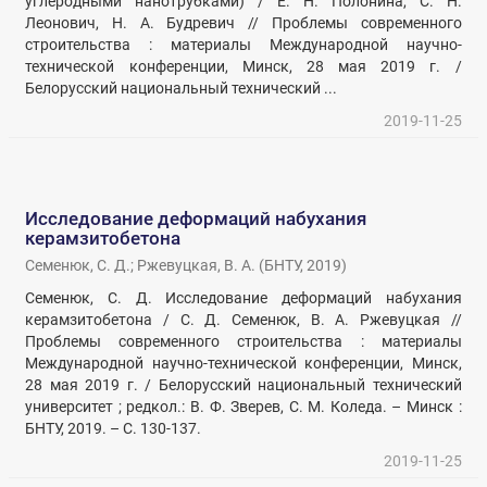
углеродными нанотрубками) / Е. Н. Полонина, С. Н.
Леонович, Н. А. Будревич // Проблемы современного
строительства : материалы Международной научно-
технической конференции, Минск, 28 мая 2019 г. /
Белорусский национальный технический ...
2019-11-25
Исследование деформаций набухания
керамзитобетона
Семенюк, С. Д.
;
Ржевуцкая, В. А.
(
БНТУ
,
2019
)
Семенюк, С. Д. Исследование деформаций набухания
керамзитобетона / С. Д. Семенюк, В. А. Ржевуцкая //
Проблемы современного строительства : материалы
Международной научно-технической конференции, Минск,
28 мая 2019 г. / Белорусский национальный технический
университет ; редкол.: В. Ф. Зверев, С. М. Коледа. – Минск :
БНТУ, 2019. – С. 130-137.
2019-11-25