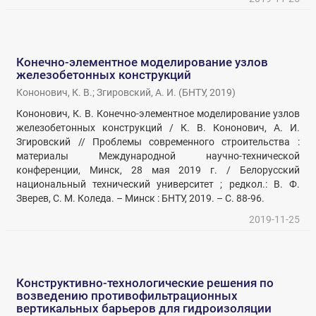
Конечно-элементное моделирование узлов
железобетонных конструкций
Кононович, К. В.
;
Згировский, А. И.
(
БНТУ
,
2019
)
Кононович, К. В. Конечно-элементное моделирование узлов
железобетонных конструкций / К. В. Кононович, А. И.
Згировский // Проблемы современного строительства :
материалы Международной научно-технической
конференции, Минск, 28 мая 2019 г. / Белорусский
национальный технический университет ; редкол.: В. Ф.
Зверев, С. М. Коледа. – Минск : БНТУ, 2019. – С. 88-96.
2019-11-25
Конструктивно-технологические решения по
возведению противофильтрационных
вертикальных барьеров для гидроизоляции