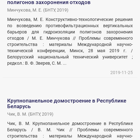
полигонов захоронения отходов
Минчукова, М. Е.
(
БНТУ
,
2019
)
Минчукова, М. Е. Конструктивно-технологические решения
по возведению противофильтрационных вертикальных
барьеров для гидроизоляции полигонов захоронения
отходов / М. Е. Минчукова // Проблемы современного
строительства : материалы Международной научно-
технической конференции, Минск, 28 мая 2019 г. /
Белорусский национальный технический университет ;
редкол.: В. Ф. Зверев, С. М. ...
2019-11-25
Крупнопанельное домостроение в Республике
Беларусь
Чик, В. М.
(
БНТУ
,
2019
)
Чик, В. М. Крупнопанельное домостроение в Республике
Беларусь / В. М. Чик // Проблемы современного
строительства : материалы Международной научно-