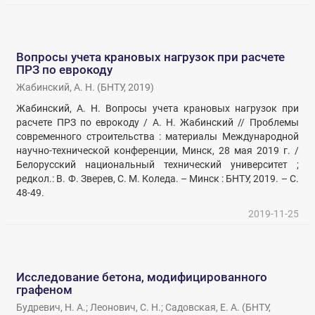
Вопросы учета крановых нагрузок при расчете
ПРЗ по еврокоду
Жабинский, А. Н.
(
БНТУ
,
2019
)
Жабинский, А. Н. Вопросы учета крановых нагрузок при
расчете ПРЗ по еврокоду / А. Н. Жабинский // Проблемы
современного строительства : материалы Международной
научно-технической конференции, Минск, 28 мая 2019 г. /
Белорусский национальный технический университет ;
редкол.: В. Ф. Зверев, С. М. Коледа. – Минск : БНТУ, 2019. – С.
48-49.
2019-11-25
Исследование бетона, модифицированного
графеном
Будревич, Н. А.
;
Леонович, С. Н.
;
Садовская, Е. А.
(
БНТУ
,