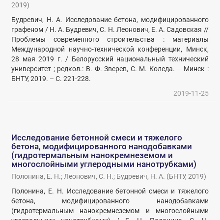
2019
)
Будревич, Н. А. Исследование бетона, модифицированного
графеном / Н. А. Будревич, С. Н. Леонович, Е. А. Садовская //
Проблемы современного строительства : материалы
Международной научно-технической конференции, Минск,
28 мая 2019 г. / Белорусский национальный технический
университет ; редкол.: В. Ф. Зверев, С. М. Коледа. – Минск :
БНТУ, 2019. – С. 221-228.
2019-11-25
Исследование бетонной смеси и тяжелого
бетона, модифицированного нанодобавками
(гидротермальным нанокремнеземом и
многослойными углеродными нанотрубками)
Полонина, Е. Н.
;
Леонович, С. Н.
;
Будревич, Н. А.
(
БНТУ
,
2019
)
Полонина, Е. Н. Исследование бетонной смеси и тяжелого
бетона, модифицированного нанодобавками
(гидротермальным нанокремнеземом и многослойными