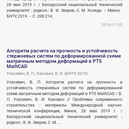
28 мая 2019 г. / Белорусский национальный технический
университет ; редкол.: В. Ф. Зверев, С. М. Коледа. – Минск :
БНТУ, 2019. – С. 208-214.
2019-11-25
Алгоритм расчета на прочность и устойчивость
стержневых систем по деформированной схеме
матричным методом деформаций в PTS
MathCAD
Уласевич, В. П.
;
Каковко, В. И.
(
БНТУ
,
2019
)
Уласевич, В. П. Алгоритм расчета на прочность и
устойчивость стержневых систем по деформированной
схеме матричным методом деформаций в PTS MathCAD / В.
П. Уласевич, В. И. Каковко // Проблемы современного
строительства : материалы Международной научно-
технической конференции, Минск, 28 мая 2019 г. /
Белорусский национальный технический университет ;
редкол.: В. Ф. Зверев, С. М. ...