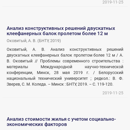
2019-11-25
Анализ конструктивных решений двускатных
клеефанерных балок пролетом более 12 м
Оковитый, А. В.
(
БНТУ
,
2019
)
Оковитый, А. В. Анализ конструктивных решений
двускатных клеефанерных балок пролетом более 12 м / А.
В. Оковитый // Проблемы современного строительства :
материалы Международной научно-технической
конференции, Минск, 28 мая 2019 г. / Белорусский
национальный технический университет ; редкол.: В. Ф.
Зверев, С. М. Коледа. – Минск : БНТУ, 2019. – С. 119-120.
2019-11-25
Анализ стоимости жилья с учетом социально-
экономических факторов