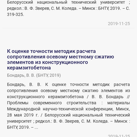
Белорусский национальный технический университет ;
редкол.: В. Ф. Зверев, С. М. Коледа. – Минск : БНТУ, 2019. – С.
319-325.
2019-11-25
К оценке точности методик расчета
сопротивления осевому местному сжатию
элементов из конструкционного
керамзитобетона
Бондарь, В. В.
(
БНТУ
,
2019
)
Бондарь, В. В. К оценке точности методик расчета
сопротивления осевому местному сжатию элементов из
конструкционного керамзитобетона / В. В. Бондарь //
Проблемы современного строительства : материалы
Международной научно-технической конференции, Минск,
28 мая 2019 г. / Белорусский национальный технический
университет ; редкол.: В. Ф. Зверев, С. М. Коледа. – Минск :
БНТУ, 2019. – ...
2019-11-25