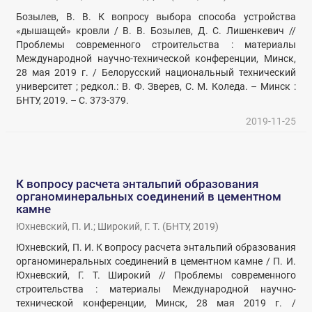
Бозылев, В. В. К вопросу выбора способа устройства
«дышащей» кровли / В. В. Бозылев, Д. С. Лишенкевич //
Проблемы современного строительства : материалы
Международной научно-технической конференции, Минск,
28 мая 2019 г. / Белорусский национальный технический
университет ; редкол.: В. Ф. Зверев, С. М. Коледа. – Минск :
БНТУ, 2019. – С. 373-379.
2019-11-25
К вопросу расчета энтальпий образования
органоминеральных соединений в цементном
камне
Юхневский, П. И.
;
Широкий, Г. Т.
(
БНТУ
,
2019
)
Юхневский, П. И. К вопросу расчета энтальпий образования
органоминеральных соединений в цементном камне / П. И.
Юхневский, Г. Т. Широкий // Проблемы современного
строительства : материалы Международной научно-
технической конференции, Минск, 28 мая 2019 г. /