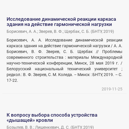
Исследование динамической реакции каркаса
здания на действие гармонической нагрузки
Борисевич, А. А.
;
Зверев, В. Ф.
;
Щербак, С. Б.
(
БНТУ
,
2019
)
Борисевич, А. А. Исследование динамической реакции
каркаса здания на действие гармонической нагрузки / А. А.
Борисевич, В. Ф. Зверев, С. Б. Щербак // Проблемы
современного строительства : материалы Международной
научно-технической конференции, Минск, 28 мая 2019 г. /
Белорусский национальный технический университет ;
редкол.: В. Ф. Зверев, С. М. Коледа. – Минск : БНТУ, 2019. – С.
17-22.
2019-11-25
К вопросу выбора способа устройства
«дышащей» кровли
Бозылев, В. В.
;
Лишенкевич, Д. С.
(
БНТУ
,
2019
)