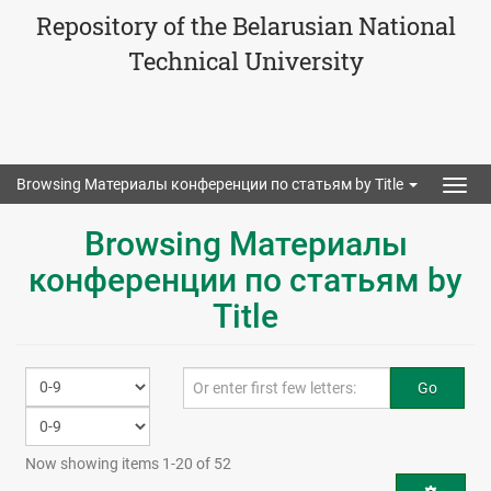
Repository of the Belarusian National
Technical University
Browsing Материалы конференции по статьям by Title
Togg
navig
Browsing Материалы
конференции по статьям by
Title
Go
Now showing items 1-20 of 52