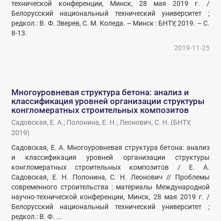
технической конференции, Минск, 28 мая 2019 г. /
Белорусский национальный технический университет ;
редкол.: В. Ф. Зверев, С. М. Коледа. – Минск : БНТУ, 2019. – С.
8-13.
2019-11-25
Многоуровневая структура бетона: анализ и
классификация уровней организации структуры
конгломератных строительных композитов
Садовская, Е. А.
;
Полонина, Е. Н.
;
Леонович, С. Н.
(
БНТУ
,
2019
)
Садовская, Е. А. Многоуровневая структура бетона: анализ
и классификация уровней организации структуры
конгломератных строительных композитов / Е. А.
Садовская, Е. Н. Полонина, С. Н. Леонович // Проблемы
современного строительства : материалы Международной
научно-технической конференции, Минск, 28 мая 2019 г. /
Белорусский национальный технический университет ;
редкол.: В. Ф. ...