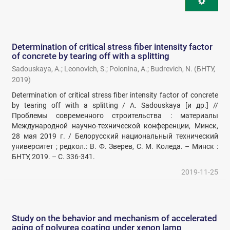
Determination of critical stress fiber intensity factor
of concrete by tearing off with a splitting
Sadouskaya, A.
;
Leonovich, S.
;
Polonina, A.
;
Budrevich, N.
(
БНТУ
,
2019
)
Determination of critical stress fiber intensity factor of concrete
by tearing off with a splitting / A. Sadouskaya [и др.] //
Проблемы современного строительства : материалы
Международной научно-технической конференции, Минск,
28 мая 2019 г. / Белорусский национальный технический
университет ; редкол.: В. Ф. Зверев, С. М. Коледа. – Минск :
БНТУ, 2019. – С. 336-341.
2019-11-25
Study on the behavior and mechanism of accelerated
aging of polyurea coating under xenon lamp