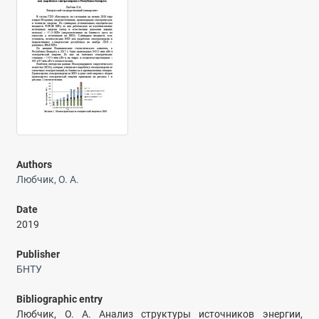
Authors
Любчик, О. А.
Date
2019
Publisher
БНТУ
Bibliographic entry
Любчик, О. А. Анализ структуры источников энергии,