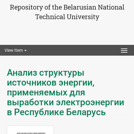
Repository of the Belarusian National
Technical University
View Item
Togg
navig
Анализ структуры
источников энергии,
применяемых для
выработки электроэнергии
в Республике Беларусь