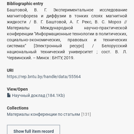
Bibliographic entry
Баштовой, В. Г. Экспериментальное исследование
магнитофореза и диффузии в тонких слоях магнитной
жидкости / В. Г. Баштовой, А. Г. Рекс, В. С. Мороз //
Материалы Международной научно-практической
конференции "Информационные технологии в политических,
социально-экономических, правовых и технических
системах" [Электронный ресурс] / Белорусский
национальный технический университет ; сост. В. Л.
Червинский. – Минск : БНТУ, 2019.
URI
https://rep.bntu.by/handle/data/55564
View/
Open
Научный доклад (184.1Kb)
Collections
Материалы конференции по статьям
[131]
Show full item record