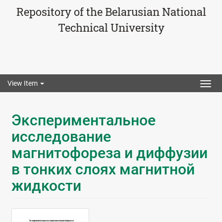
Repository of the Belarusian National
Technical University
View Item
Togg
navig
Экспериментальное
исследование
магнитофореза и диффузии
в тонких слоях магнитной
жидкости