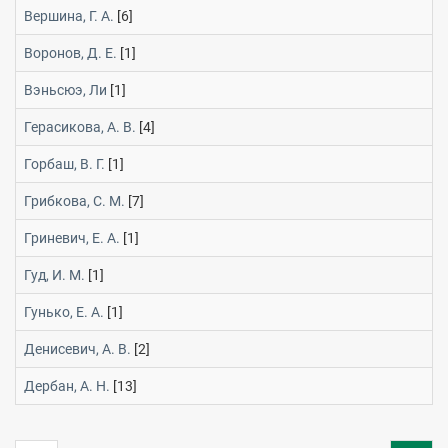
Вершина, Г. А.
[6]
Воронов, Д. Е.
[1]
Вэньсюэ, Ли
[1]
Герасикова, А. В.
[4]
Горбаш, В. Г.
[1]
Грибкова, С. М.
[7]
Гриневич, Е. А.
[1]
Гуд, И. М.
[1]
Гунько, Е. А.
[1]
Денисевич, А. В.
[2]
Дербан, А. Н.
[13]