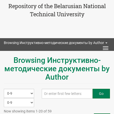
Repository of the Belarusian National
Technical University
Browsing Инструктивно-методические документы by Author
Togg
navig
Browsing Инструктивно-
методические документы by
Author
Go
Now showing items 1-20 of 59