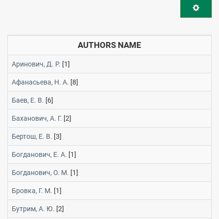
AUTHORS NAME
Аринович, Д. Р.
[1]
Афанасьева, Н. А.
[8]
Баев, Е. В.
[6]
Баханович, А. Г.
[2]
Бертош, Е. В.
[3]
Богданович, Е. А.
[1]
Богданович, О. М.
[1]
Бровка, Г. М.
[1]
Бутрим, А. Ю.
[2]