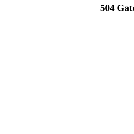
504 Gat