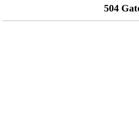
504 Gat