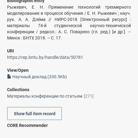
Bibliographic entry
Рыжевич, Е. Н. Применение технологий трехмерного
моделирования в процессе обучения / Е. Н. Рыжевич ; науч.
рук. А. А. Дзёма // НИРС-2018 [Электронный ресурс] :
материалы 74-й студенческой научно-технической
конференции / редкол.: А. С. Поварехо (гл. ред.) [и др.]. –
Минск : БНТУ, 2018. – С. 17.
URI
https://rep.bntu.by/handle/data/50781
View/
Open
Научный доклад (330.5Kb)
Collections
Материалы конференции по статьям
[271]
Show full item record
CORE Recommender