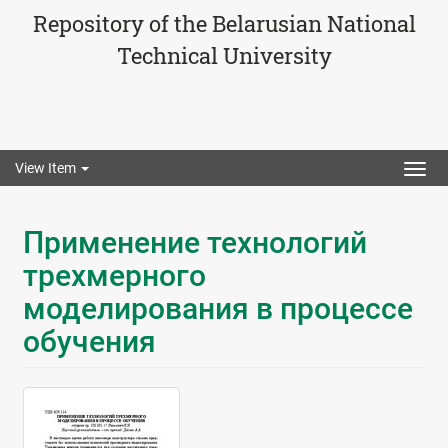
Repository of the Belarusian National
Technical University
View Item
Togg
navig
Применение технологий
трехмерного
моделирования в процессе
обучения