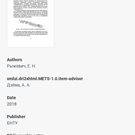
Authors
Рыжевич, Е. Н.
xmlui.dri2xhtml.METS-1.0.item-advisor
Дзёма, А. А.
Date
2018
Publisher
БНТУ