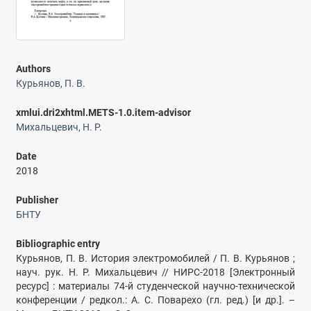
Authors
Курьянов, П. В.
xmlui.dri2xhtml.METS-1.0.item-advisor
Михальцевич, Н. Р.
Date
2018
Publisher
БНТУ
Bibliographic entry
Курьянов, П. В. История электромобилей / П. В. Курьянов ;
науч. рук. Н. Р. Михальцевич // НИРС-2018 [Электронный
ресурс] : материалы 74-й студенческой научно-технической
конференции / редкол.: А. С. Поварехо (гл. ред.) [и др.]. –