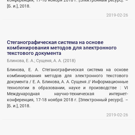
конференция, 17-18 ноября 2018 г. [Электронный ресурс]. –
[Б. и.], 2018.
2019-02-26
Стеганографическая система на основе
комбинирования методов для электронного
текстового документа
Блинова, Е. А.
;
Сущеня, А. А.
(
2018
)
Блинова, Е. А. Стеганографическая система на основе
комбинирования методов для электронного текстового
документа / Е. А. Блинова, А. А. Сущеня // Информационные
технологии в образовании, науке и производстве : VI
Международная научно-техническая интернет-
конференция, 17-18 ноября 2018 г. [Электронный ресурс]. –
[Б. и.], 2018.
2019-02-26