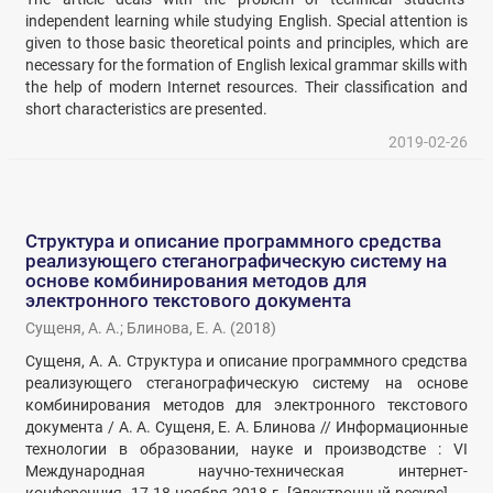
independent learning while studying English. Special attention is
given to those basic theoretical points and principles, which are
necessary for the formation of English lexical grammar skills with
the help of modern Internet resources. Their classification and
short characteristics are presented.
2019-02-26
Структура и описание программного средства
реализующего стеганографическую систему на
основе комбинирования методов для
электронного текстового документа
Сущеня, А. А.
;
Блинова, Е. А.
(
2018
)
Сущеня, А. А. Структура и описание программного средства
реализующего стеганографическую систему на основе
комбинирования методов для электронного текстового
документа / А. А. Сущеня, Е. А. Блинова // Информационные
технологии в образовании, науке и производстве : VI
Международная научно-техническая интернет-