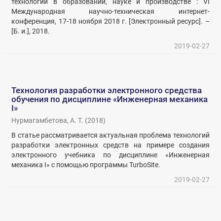
технологии в образовании, науке и производстве : VI
Международная научно-техническая интернет-
конференция, 17-18 ноября 2018 г. [Электронный ресурс]. –
[Б. и.], 2018.
2019-02-27
Технология разработки электронного средства
обучения по дисциплине «Инженерная механика
I»
Нурмагамбетова, А. Т.
(
2018
)
В статье рассматривается актуальная проблема технологий
разработки электронных средств на примере создания
электронного учебника по дисциплине «Инженерная
механика I» с помощью программы TurboSite.
2019-02-27