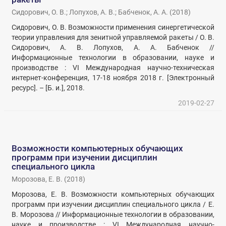
Сидорович, О. В.
;
Лопухов, А. В.
;
Бабченок, А. А.
(
2018
)
Сидорович, О. В. Возможности применения синергетической
теории управления для зенитной управляемой ракеты / О. В.
Сидорович, А. В. Лопухов, А. А. Бабченок //
Информационные технологии в образовании, науке и
производстве : VI Международная научно-техническая
интернет-конференция, 17-18 ноября 2018 г. [Электронный
ресурс]. – [Б. и.], 2018.
2019-02-27
Возможности компьютерных обучающих
программ при изучении дисциплин
специального цикла
Морозова, Е. В.
(
2018
)
Морозова, Е. В. Возможности компьютерных обучающих
программ при изучении дисциплин специального цикла / Е.
В. Морозова // Информационные технологии в образовании,
науке и производстве : VI Международная научно-