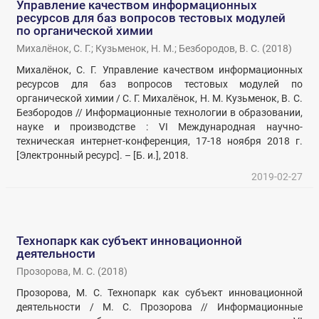
Управление качеством информационных
ресурсов для баз вопросов тестовых модулей
по органической химии
Михалёнок, С. Г.
;
Кузьменок, Н. М.
;
Безбородов, В. С.
(
2018
)
Михалёнок, С. Г. Управление качеством информационных
ресурсов для баз вопросов тестовых модулей по
органической химии / С. Г. Михалёнок, Н. М. Кузьменок, В. С.
Безбородов // Информационные технологии в образовании,
науке и производстве : VI Международная научно-
техническая интернет-конференция, 17-18 ноября 2018 г.
[Электронный ресурс]. – [Б. и.], 2018.
2019-02-27
Технопарк как субъект инновационной
деятельности
Прозорова, М. С.
(
2018
)
Прозорова, М. С. Технопарк как субъект инновационной
деятельности / М. С. Прозорова // Информационные