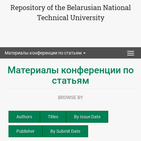
Repository of the Belarusian National
Technical University
Материалы конференции по статьям
Togg
navig
Материалы конференции по
статьям
BROWSE BY
Authors
Titles
By Issue Date
Publisher
By Submit Date