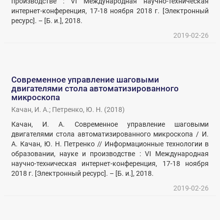
производстве : VI Международная научно-техническая
интернет-конференция, 17-18 ноября 2018 г. [Электронный
ресурс]. – [Б. и.], 2018.
2019-02-26
Современное управление шаговыми
двигателями стола автоматизированного
микроскопa
Качан, И. А.
;
Петренко, Ю. Н.
(
2018
)
Качан, И. А. Современное управление шаговыми
двигателями стола автоматизированного микроскопa / И.
А. Качан, Ю. Н. Петренко // Информационные технологии в
образовании, науке и производстве : VI Международная
научно-техническая интернет-конференция, 17-18 ноября
2018 г. [Электронный ресурс]. – [Б. и.], 2018.
2019-02-26