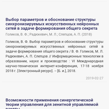
Выбор параметров и обоснование структуры
синхронизируемых искусственных нейронных
сетей в задаче формирования общего секрета
Голиков, В. Ф.
;
Радюкевич, М. Л.
;
Слепцов, А. П.
(
2018
)
Голиков, В. Ф. Выбор параметров и обоснование структуры
синхронизируемых искусственных нейронных сетей в
задаче формирования общего секрета / В. Ф. Голиков, М. Л.
Радюкевич, А. П. Слепцов // Информационные технологии в
образовании, науке и производстве : VI Международная
научно-техническая интернет-конференция, 17-18 ноября
2018 г. [Электронный ресурс]. – [Б. и.], 2018.
2019-02-27
Возможности применения синергетической
теории управления для зенитной управляемой
ракеты