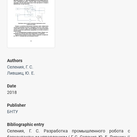
Authors
Селения, Г. С.
Лившиц, Ю. Е.
Date
2018
Publisher
БНТУ
Bibliographic entry
Селения, Г. С. Разработка промышленного робота с