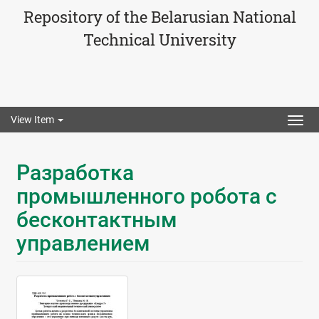
Repository of the Belarusian National
Technical University
View Item
Togg
navig
Разработка
промышленного робота с
бесконтактным
управлением