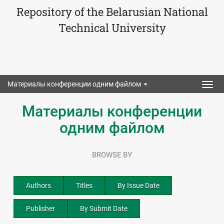
Repository of the Belarusian National
Technical University
Материалы конференции одним файлом
Togg
navig
Материалы конференции
одним файлом
BROWSE BY
Authors
Titles
By Issue Date
Publisher
By Submit Date