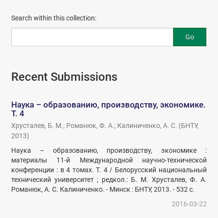
Search within this collection:
Go
Recent Submissions
Наука – образованию, производству, экономике.
Т. 4
Хрусталев, Б. М.
;
Романюк, Ф. А.
;
Калиниченко, А. С.
(
БНТУ
,
2013
)
Наука – образованию, производству, экономике :
материалы 11-й Международной научно-технической
конференции : в 4 томах. Т. 4 / Белорусский национальный
технический университет ; редкол.: Б. М. Хрусталев, Ф. А.
Романюк, А. С. Калиниченко. - Минск : БНТУ, 2013. - 532 с.
2016-03-22