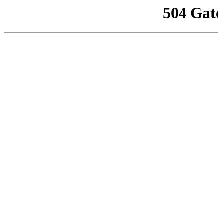
504 Gat