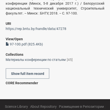
конференции (Минск, 5-8 декабря 2017 г.) / Белорусский
национальный технический университет, Строительный
факультет. – Минск : БНТУ, 2018. – С. 97-100.
URI
https://rep.bntu.by/handle/data/47278
View/
Open
97-100.pdf (825.4Kb)
Collections
Материалы конференции по статьям
[45]
Show full item record
CORE Recommender
Science Library
|
About Repository
|
Размещение в Репозитории
|