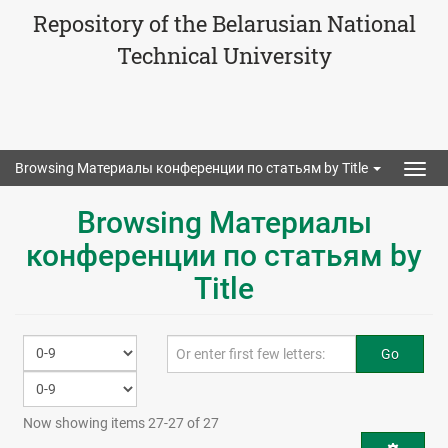
Repository of the Belarusian National
Technical University
Browsing Материалы конференции по статьям by Title
Togg
navig
Browsing Материалы
конференции по статьям by
Title
Go
Now showing items 27-27 of 27