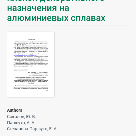
назначения на
алюминиевых сплавах
Authors
Соколов, Ю. В.
Паршуто, А. А.
Степанова-Паршуто, Е. А.