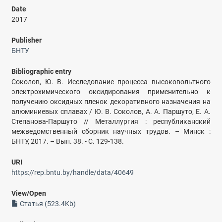
Date
2017
Publisher
БНТУ
Bibliographic entry
Соколов, Ю. В. Исследование процесса высоковольтного
электрохимического оксидирования применительно к
получению оксидных пленок декоративного назначения на
алюминиевых сплавах / Ю. В. Соколов, А. А. Паршуто, Е. А.
Степанова-Паршуто // Металлургия : республиканский
межведомственный сборник научных трудов. – Минск :
БНТУ, 2017. – Вып. 38. - С. 129-138.
URI
https://rep.bntu.by/handle/data/40649
View/
Open
Статья (523.4Kb)