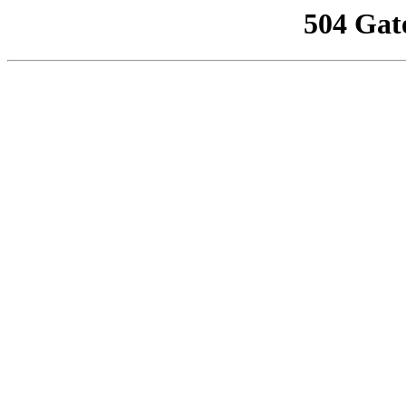
504 Gat