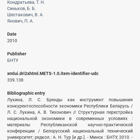
Кондратьева, Т. Н.
Синьков, Б. Б.
Шестакович, В. А.
Янович, П. А.
Date
2010
Publisher
БНТУ
xmlui.dri2xhtml.METS-1.0.item-identifier-udc
339.138
Bibliographic entry
Лукина, Л. С. Бренды как инструмент повышения
конкурентоспособности экономики Республики Беларусь /
Л. С. Лукина, А. В. Тихонович // Структурная перестройка
национальной экономики в современных условиях :
материалы Республиканской научно-практической
конференции / Белорусский национальный технический
университет; редкол.: А. Н. Тур [и др.]. - Минск : БНТУ, 2010. -