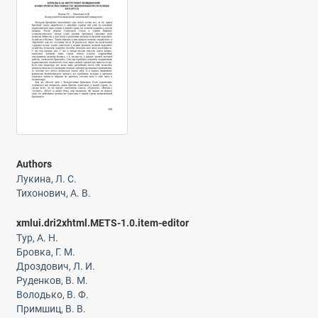
Authors
Лукина, Л. С.
Тихонович, А. В.
xmlui.dri2xhtml.METS-1.0.item-editor
Тур, А. Н.
Бровка, Г. М.
Дроздович, Л. И.
Руденков, В. М.
Володько, В. Ф.
Примшиц, В. В.