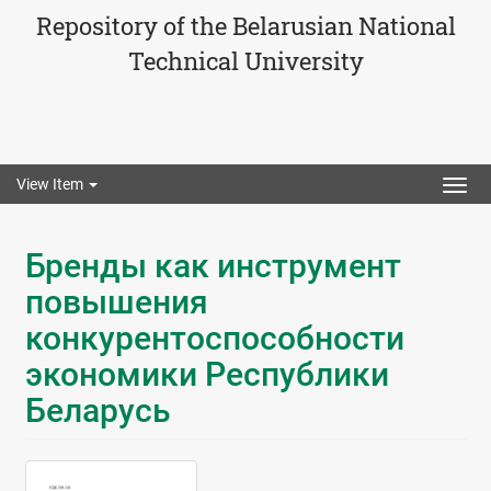
Repository of the Belarusian National
Technical University
View Item
Togg
navig
Бренды как инструмент
повышения
конкурентоспособности
экономики Республики
Беларусь