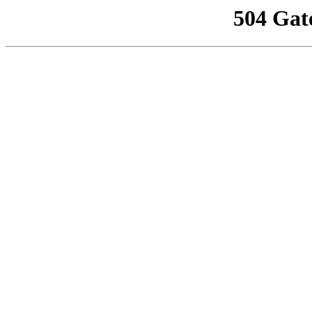
504 Gat