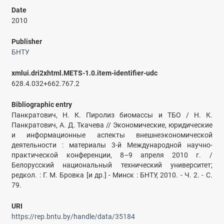
Date
2010
Publisher
БНТУ
xmlui.dri2xhtml.METS-1.0.item-identifier-udc
628.4.032+662.767.2
Bibliographic entry
Панкратович, Н. К. Пиролиз биомассы и ТБО / Н. К.
Панкратович, А. Д. Ткачева // Экономические, юридические
и информационные аспекты внешнеэкономической
деятельности : материалы 3-й Международной научно-
практической конференции, 8–9 апреля 2010 г. /
Белорусский национальный технический университет;
редкол. : Г. М. Бровка [и др.] - Минск : БНТУ, 2010. - Ч. 2. - С.
79.
URI
https://rep.bntu.by/handle/data/35184