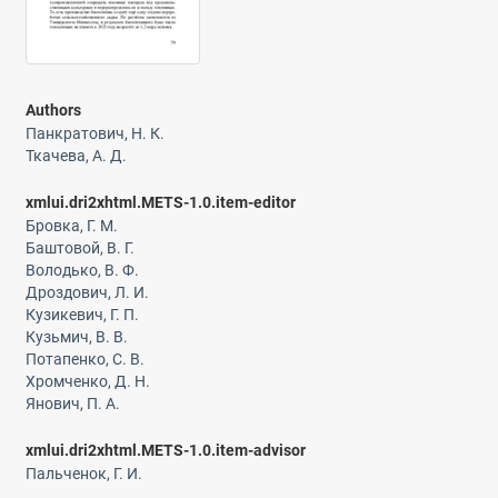
Authors
Панкратович, Н. К.
Ткачева, А. Д.
xmlui.dri2xhtml.METS-1.0.item-editor
Бровка, Г. М.
Баштовой, В. Г.
Володько, В. Ф.
Дроздович, Л. И.
Кузикевич, Г. П.
Кузьмич, В. В.
Потапенко, С. В.
Хромченко, Д. Н.
Янович, П. А.
xmlui.dri2xhtml.METS-1.0.item-advisor
Пальченок, Г. И.