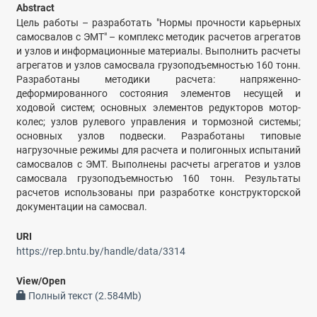
Abstract
Цель работы – разработать "Нормы прочности карьерных
самоcвалов с ЭМТ" – комплекс методик расчетов агрегатов
и узлов и информационные материалы. Выполнить расчеты
агрегатов и узлов самосвала грузоподъемностью 160 тонн.
Разработаны методики расчета: напряженно-
деформированного состояния элементов несущей и
ходовой систем; основных элементов редукторов мотор-
колес; узлов рулевого управления и тормозной системы;
основных узлов подвески. Разработаны типовые
нагрузочные режимы для расчета и полигонных испытаний
самосвалов с ЭМТ. Выполнены расчеты агрегатов и узлов
самосвала грузоподъемностью 160 тонн. Результаты
расчетов использованы при разработке конструкторской
документации на самосвал.
URI
https://rep.bntu.by/handle/data/3314
View/
Open
Полный текст (2.584Mb)