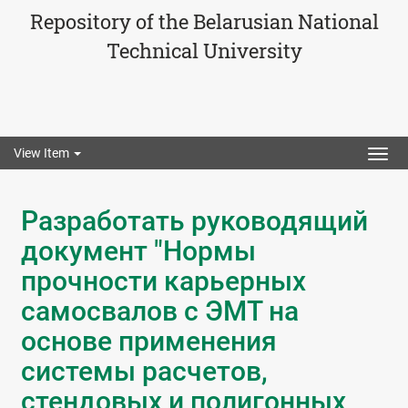
Repository of the Belarusian National
Technical University
View Item
Togg
navig
Разработать руководящий
документ "Нормы
прочности карьерных
самосвалов с ЭМТ на
основе применения
системы расчетов,
стендовых и полигонных