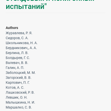
испытаний"
Authors
Журавлева, Р. Я.
Сидоров, С. А.
Школьникова, Н. А.
Бердникович,, А. А.
Берлина, Л. В.
Болдырев, Г. С.
Валевач, В. В.
Галин, А. П.
Заболоцкий, М. М.
Загорский, В. В.
Карпович, П. Г.
Котов, А. С.
Лашковский, Р. В.
Левшик, О. Н.
Малышкина, Н. И.
Маршалко, С. В.