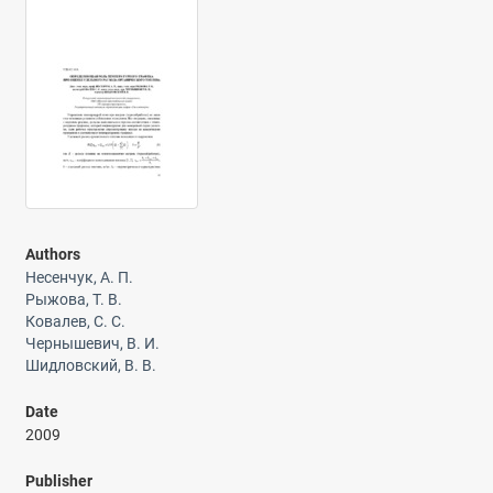
Authors
Несенчук, А. П.
Рыжова, Т. В.
Ковалев, С. С.
Чернышевич, В. И.
Шидловский, В. В.
Date
2009
Publisher