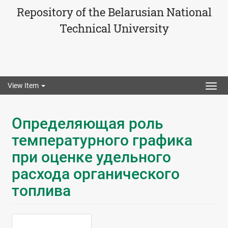
Repository of the Belarusian National
Technical University
View Item
Togg
navig
Определяющая роль
температурного графика
при оценке удельного
расхода органического
топлива