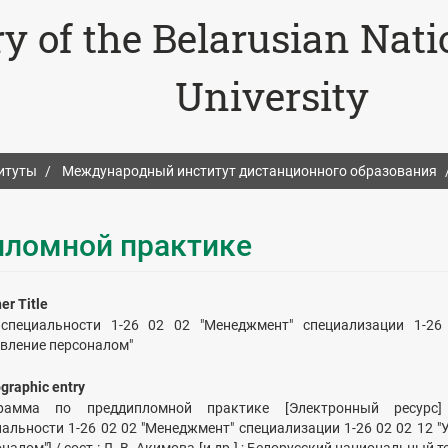
ry of the Belarusian Nat
University
итуты
Международный институт дистанционного образования
пломной практике
er Title
специальности 1-26 02 02 "Менеджмент" специализации 1-26
авление персоналом"
ographic entry
рамма по преддипломной практике [Электронный ресурс
иальности 1-26 02 02 "Менеджмент" специализации 1-26 02 02 12 "