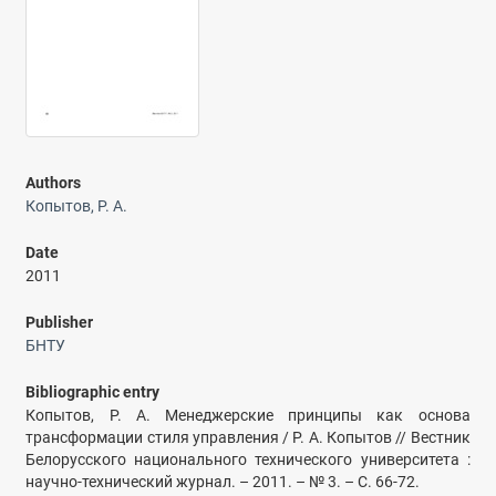
Authors
Копытов, Р. А.
Date
2011
Publisher
БНТУ
Bibliographic entry
Копытов, Р. А. Менеджерские принципы как основа
трансформации стиля управления / Р. А. Копытов // Вестник
Белорусского национального технического университета :
научно-технический журнал. – 2011. – № 3. – С. 66-72.