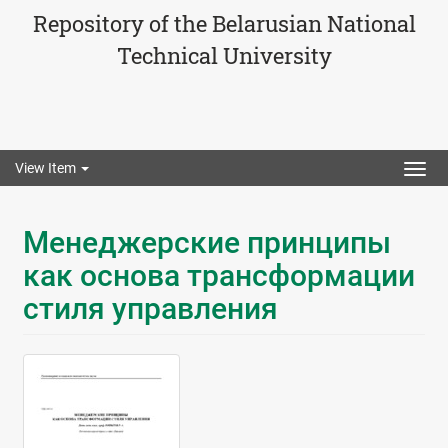
Repository of the Belarusian National
Technical University
View Item
Togg
navig
Менеджерские принципы
как основа трансформации
стиля управления