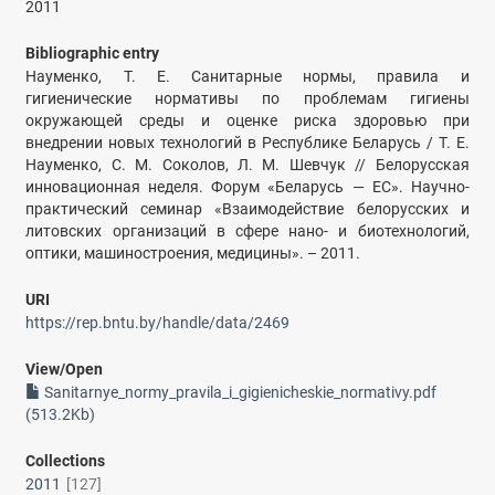
2011
Bibliographic entry
Науменко, Т. Е. Санитарные нормы, правила и
гигиенические нормативы по проблемам гигиены
окружающей среды и оценке риска здоровью при
внедрении новых технологий в Республике Беларусь / Т. Е.
Науменко, С. М. Соколов, Л. М. Шевчук // Белорусская
инновационная неделя. Форум «Беларусь — ЕС». Научно-
практический семинар «Взаимодействие белорусских и
литовских организаций в сфере нано- и биотехнологий,
оптики, машиностроения, медицины». – 2011.
URI
https://rep.bntu.by/handle/data/2469
View/
Open
Sanitarnye_normy_pravila_i_gigienicheskie_normativy.pdf
(513.2Kb)
Collections
2011
[127]