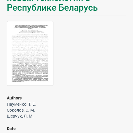
Республике Беларусь
Authors
Науменко, Т. Е.
Соколов, С. М.
Шевчук, Л. М.
Date