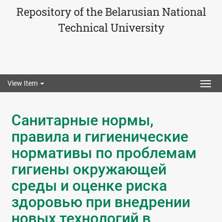
Repository of the Belarusian National
Technical University
View Item
Togg
navig
Санитарные нормы,
правила и гигиенические
нормативы по проблемам
гигиены окружающей
среды и оценке риска
здоровью при внедрении
новых технологий в