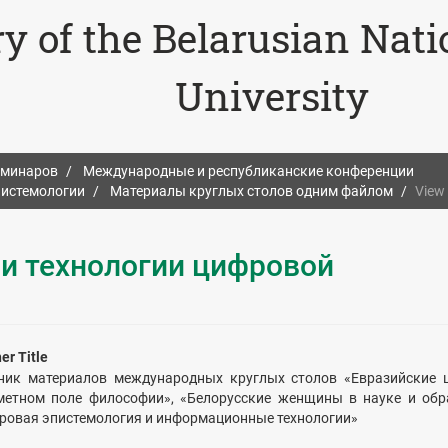
ry of the Belarusian Nat
University
еминаров
Международные и республиканские конференции
пистемологии
Материалы круглых столов одним файлом
View
 и технологии цифровой
er Title
ник материалов международных круглых столов «Евразийские 
метном поле философии», «Белорусские женщины в науке и обр
ровая эпистемология и информационные технологии»