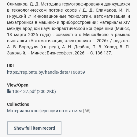
Слимаков, Д. Д. Методика термографирования движущихся
в технологическом потоке коров / Д. Д. Слимаков, И. И.
Гируцкий // Инновационные технологии, автоматизация и
мехатроника в машино- и приборостроении : материалы ХIV
международной научно-практической конференции (Минск,
18 марта 2026 года) : совместно с МинскЭкспо в рамках
выставки «Автоматизация, электроника – 2026» / редкол.:
А. В. Бородуля (гл. ред.), А. Н. Дербан, П. В. Холод, В. П.
Заярный. – Минск : Бизнесофсет, 2026. – С. 136-137.
URI
https://rep.bntu.by/handle/data/166859
View/
Open
136-137.pdf (200.2Kb)
Collections
Материалы конференции по статьям
[66]
Show full item record