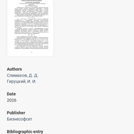
Authors
Слимаков, Д. Д.
Гируцкий, И. И.
Date
2026
Publisher
Бизнесофсет
Bibliographic entry