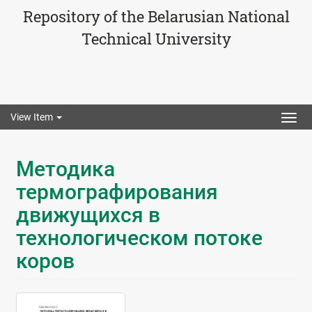
Repository of the Belarusian National
Technical University
View Item
Togg
navig
Методика
термографирования
движущихся в
технологическом потоке
коров